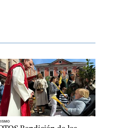
RISMO