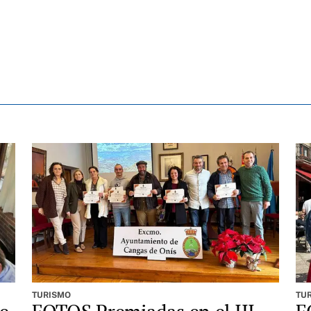
TURISMO
TU