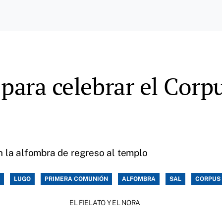
para celebrar el Corpu
 la alfombra de regreso al templo
LUGO
PRIMERA COMUNIÓN
ALFOMBRA
SAL
CORPUS 
EL FIELATO Y EL NORA