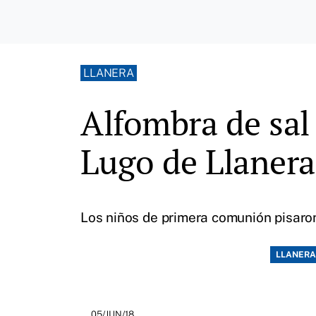
LLANERA
Alfombra de sal 
Lugo de Llanera
Los niños de primera comunión pisaron
LLANERA
05/JUN/18