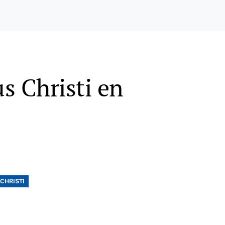
s Christi en
CHRISTI