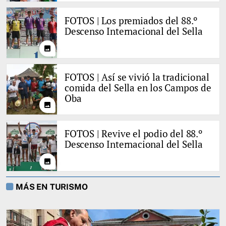
FOTOS | Los premiados del 88.º
Descenso Internacional del Sella
photo
FOTOS | Así se vivió la tradicional
comida del Sella en los Campos de
Oba
photo
FOTOS | Revive el podio del 88.º
Descenso Internacional del Sella
photo
MÁS EN TURISMO