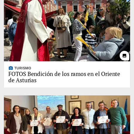
photo
photo_camera
TURISMO
FOTOS Bendición de los ramos en el Oriente
de Asturias