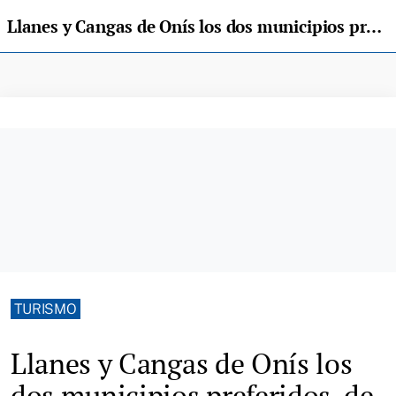
Llanes y Cangas de Onís los dos municipios preferidos, de toda España, como destinos del Turismo Rural
TURISMO
Llanes y Cangas de Onís los
dos municipios preferidos, de