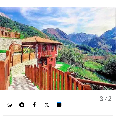
2
/ 2