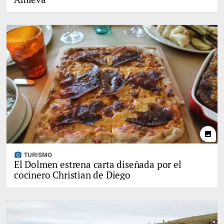
photo
photo_camera
TURISMO
El Dolmen estrena carta diseñada por el
cocinero Christian de Diego