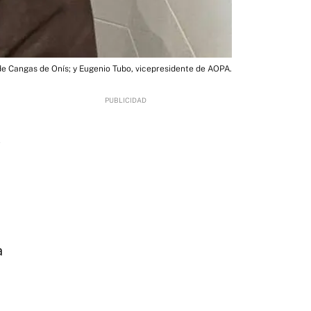
de Cangas de Onís; y Eugenio Tubo, vicepresidente de AOPA.
1
a