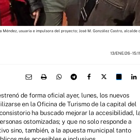
a Méndez, usuaria e impulsora del proyecto; José M. González Castro, alcalde 
13/ENE/26
- 15:1
trenó de forma oficial ayer, lunes, los nuevos
izarse en la Oficina de Turismo de la capital del
consistorio ha buscado mejorar la accesibilidad, l
 personas ostomizadas; y que no solo responde a
ivo sino, también, a la apuesta municipal tanto
blicos más accesibles e inclusivos.