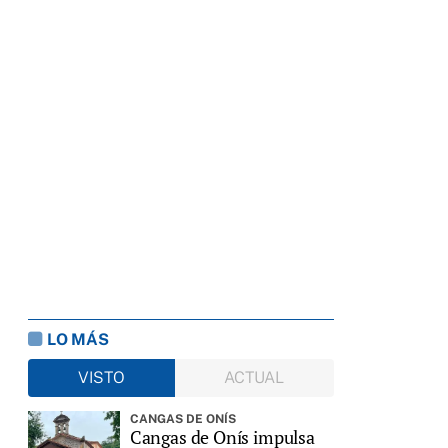
LO MÁS
VISTO
ACTUAL
CANGAS DE ONÍS
Cangas de Onís impulsa