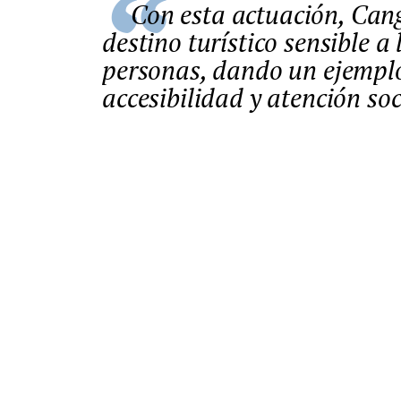
Con esta actuación, Cangas de Onís refuerza su imagen como
destino turístico sensible a
personas, dando un ejemplo
accesibilidad y atención soc