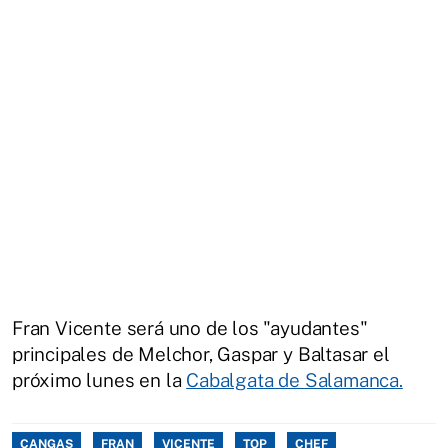
Fran Vicente será uno de los "ayudantes"
principales de Melchor, Gaspar y Baltasar el
próximo lunes en la
Cabalgata de Salamanca.
CANGAS
FRAN
VICENTE
TOP
CHEF