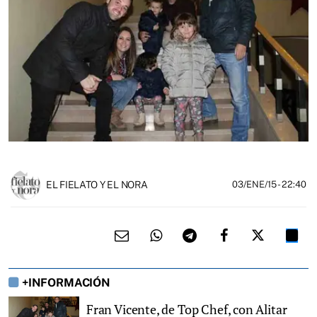
EL FIELATO Y EL NORA
03/ENE/15
- 22:40
+INFORMACIÓN
Fran Vicente, de Top Chef, con Alitar