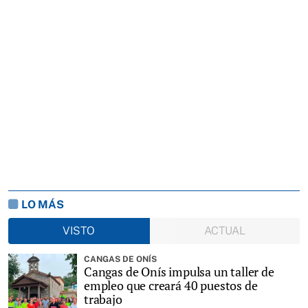
LO MÁS
VISTO
ACTUAL
CANGAS DE ONÍS
Cangas de Onís impulsa un taller de
empleo que creará 40 puestos de
trabajo