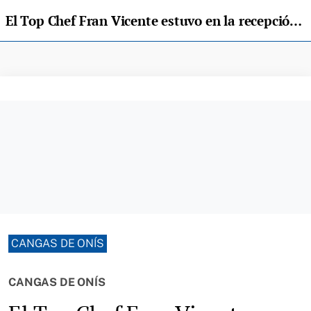
El Top Chef Fran Vicente estuvo en la recepción de Alitar en Cangas de Onís
CANGAS DE ONÍS
CANGAS DE ONÍS