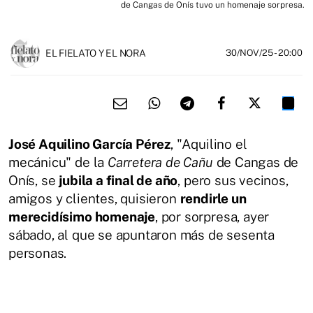
de Cangas de Onís tuvo un homenaje sorpresa.
EL FIELATO Y EL NORA
30/NOV/25
- 20:00
José Aquilino García Pérez
, "Aquilino el
mecánicu" de la
Carretera de Cañu
de Cangas de
Onís, se
jubila a final de año
, pero sus vecinos,
amigos y clientes, quisieron
rendirle un
merecidísimo homenaje
, por sorpresa, ayer
sábado, al que se apuntaron más de sesenta
personas.