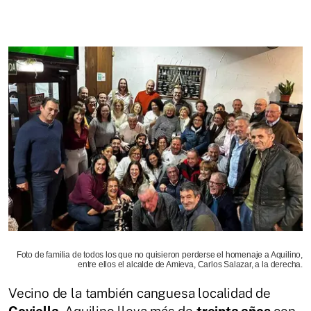
Foto de familia de todos los que no quisieron perderse el homenaje a Aquilino,
entre ellos el alcalde de Amieva, Carlos Salazar, a la derecha.
Vecino de la también canguesa localidad de
Coviella
, Aquilino lleva más de
treinta años
con