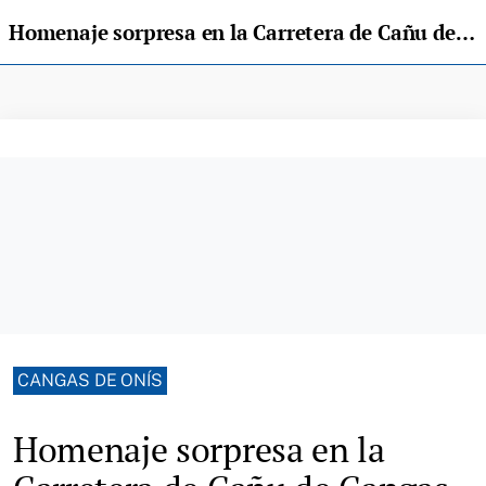
Homenaje sorpresa en la Carretera de Cañu de Cangas de Onís a "Aquilino el mecánicu"
CANGAS DE ONÍS
Homenaje sorpresa en la