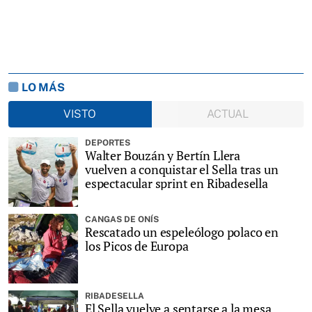
LO MÁS
VISTO
ACTUAL
DEPORTES
Walter Bouzán y Bertín Llera
vuelven a conquistar el Sella tras un
espectacular sprint en Ribadesella
CANGAS DE ONÍS
Rescatado un espeleólogo polaco en
los Picos de Europa
RIBADESELLA
El Sella vuelve a sentarse a la mesa