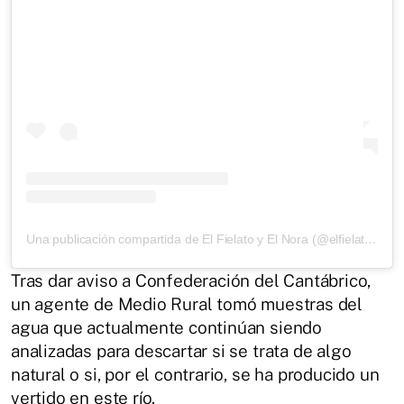
Una publicación compartida de El Fielato y El Nora (@elfielatoyelnora)
Tras dar aviso a Confederación del Cantábrico,
un agente de Medio Rural tomó muestras del
agua que actualmente continúan siendo
analizadas para descartar si se trata de algo
natural o si, por el contrario, se ha producido un
vertido en este río.