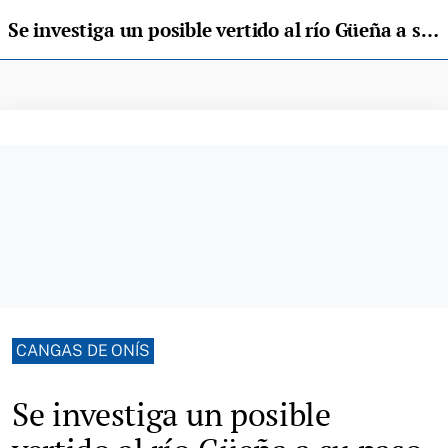
Se investiga un posible vertido al río Güeña a su paso por Cangas de Onís
CANGAS DE ONÍS
Se investiga un posible