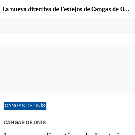
La nueva directiva de Festejos de Cangas de Onís tomó posesión en el Ayuntamiento
CANGAS DE ONÍS
CANGAS DE ONÍS