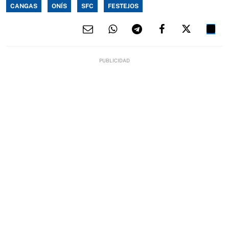
CANGAS
ONÍS
SFC
FESTEJOS