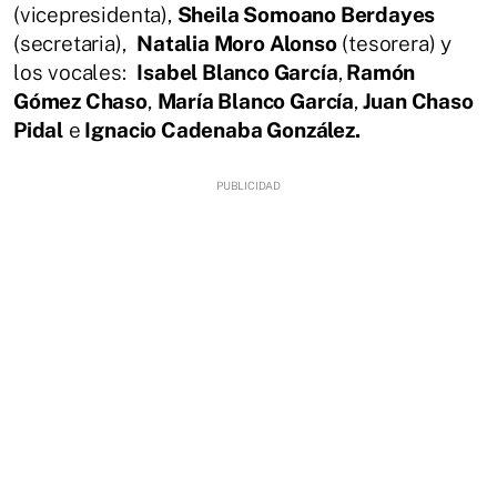
(vicepresidenta),
Sheila Somoano Berdayes
(secretaria),
Natalia Moro Alonso
(tesorera) y
los vocales:
Isabel Blanco García
,
Ramón
Gómez Chaso
,
María Blanco García
,
Juan Chaso
Pidal
e
Ignacio Cadenaba González.