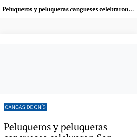
Peluqueros y peluqueras cangueses celebraron San Martín de Porres
CANGAS DE ONÍS
Peluqueros y peluqueras