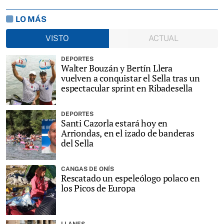
LO MÁS
VISTO
ACTUAL
DEPORTES
Walter Bouzán y Bertín Llera
vuelven a conquistar el Sella tras un
espectacular sprint en Ribadesella
DEPORTES
Santi Cazorla estará hoy en
Arriondas, en el izado de banderas
del Sella
CANGAS DE ONÍS
Rescatado un espeleólogo polaco en
los Picos de Europa
LLANES