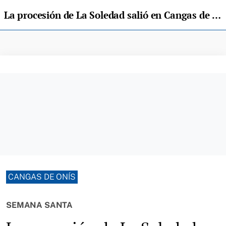
La procesión de La Soledad salió en Cangas de Onís a pesar de la lluvia
CANGAS DE ONÍS
SEMANA SANTA