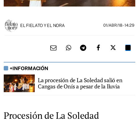
EL FIELATO Y EL NORA
01/ABR/18
- 14:29
+INFORMACIÓN
La procesión de La Soledad salió en
Cangas de Onís a pesar de la lluvia
Procesión de La Soledad