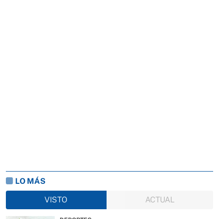
LO MÁS
VISTO
ACTUAL