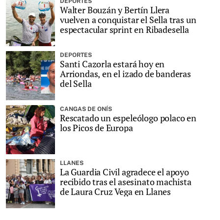
DEPORTES
Walter Bouzán y Bertín Llera
vuelven a conquistar el Sella tras un
espectacular sprint en Ribadesella
DEPORTES
Santi Cazorla estará hoy en
Arriondas, en el izado de banderas
del Sella
CANGAS DE ONÍS
Rescatado un espeleólogo polaco en
los Picos de Europa
LLANES
La Guardia Civil agradece el apoyo
recibido tras el asesinato machista
de Laura Cruz Vega en Llanes