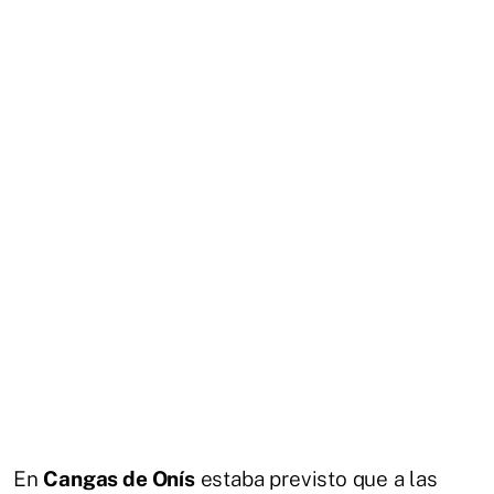
En
Cangas de Onís
estaba previsto que a las