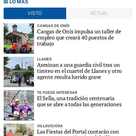
LO MÁS
VISTO
ACTUAL
CANGAS DE ONÍS
Cangas de Onís impulsa un taller de
empleo que creará 40 puestos de
trabajo
LLANES
Asesinan a una guardia civil tras un
tiroteo en el cuartel de Llanes y otro
agente resulta herido grave
TE PUEDE INTERESAR
El Sella, una tradición centenaria
que se abre a todas las generaciones
VILLAVICIOSA
Las Fiestas del Portal contarán con