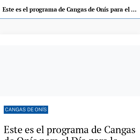
Este es el programa de Cangas de Onís para el Día para la Eliminación de la Violencia contra la Mujer
CANGAS DE ONÍS
Este es el programa de Cangas