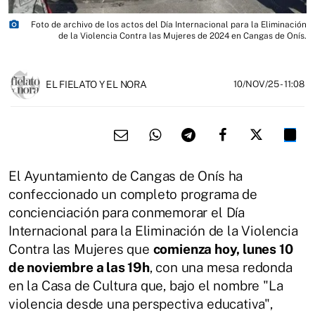
photo_camera
Foto de archivo de los actos del Día Internacional para la Eliminación
de la Violencia Contra las Mujeres de 2024 en Cangas de Onís.
EL FIELATO Y EL NORA
10/NOV/25
- 11:08
El Ayuntamiento de Cangas de Onís ha
confeccionado un completo programa de
concienciación para conmemorar el Día
Internacional para la Eliminación de la Violencia
Contra las Mujeres que
comienza hoy, lunes 10
de noviembre a las 19h
, con una mesa redonda
en la Casa de Cultura que, bajo el nombre "La
violencia desde una perspectiva educativa",