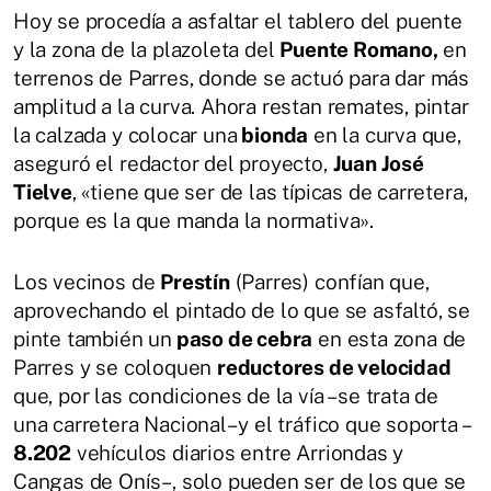
Hoy se procedía a asfaltar el tablero del puente
y la zona de la plazoleta del
Puente Romano,
en
terrenos de Parres, donde se actuó para dar más
amplitud a la curva. Ahora restan remates, pintar
la calzada y colocar una
bionda
en la curva que,
aseguró el redactor del proyecto,
Juan José
Tielve
, «tiene que ser de las típicas de carretera,
porque es la que manda la normativa».
Los vecinos de
Prestín
(Parres) confían que,
aprovechando el pintado de lo que se asfaltó, se
pinte también un
paso de cebra
en esta zona de
Parres y se coloquen
reductores de velocidad
que, por las condiciones de la vía –se trata de
una carretera Nacional– y el tráfico que soporta –
8.202
vehículos diarios entre Arriondas y
Cangas de Onís–, solo pueden ser de los que se