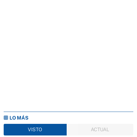
LO MÁS
VISTO
ACTUAL