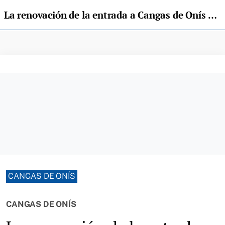
La renovación de la entrada a Cangas de Onís por el Puente Romano está casi concluida
CANGAS DE ONÍS
CANGAS DE ONÍS