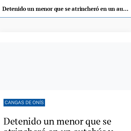
Detenido un menor que se atrincheró en un autobús y causó daños en vehículos en Cangas de Onís
CANGAS DE ONÍS
Detenido un menor que se