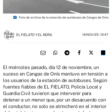
photo_camera
Foto de archivo de la estación de autobuses de Cangas de Onís.
EL FIELATO Y EL NORA
14/NOV/25
- 13:47
El miércoles pasado, día 12 de noviembre, un
suceso en Cangas de Onís mantuvo en tensión a
los usuarios de la estación de autobuses. Según
fuentes fiables de EL FIELATO, Policía Local y
Guardia Civil tuvieron que intervenir para
detener a un menor que, por un desacuerdo con
el conductor, no solo se atrincheró en el interior