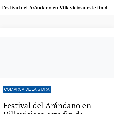
Festival del Arándano en Villaviciosa este fin de semana
COMARCA DE LA SIDRA
Festival del Arándano en