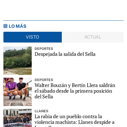
LO MÁS
VISTO
ACTUAL
DEPORTES
Despejada la salida del Sella
DEPORTES
Walter Bouzán y Bertín Llera saldrán
el sábado desde la primera posición
del Sella
LLANES
La rabia de un pueblo contra la
violencia machista: Llanes despide a