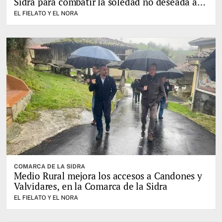
Sidra para combatir la soledad no deseada a
través del juego
EL FIELATO Y EL NORA
COMARCA DE LA SIDRA
Medio Rural mejora los accesos a Candones y
Valvidares, en la Comarca de la Sidra
EL FIELATO Y EL NORA