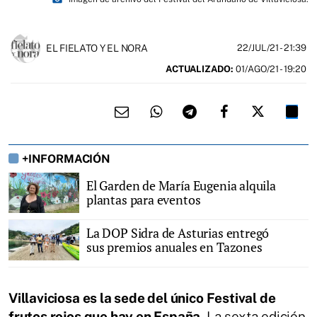
EL FIELATO Y EL NORA
22/JUL/21
- 21:39
ACTUALIZADO:
01/AGO/21 - 19:20
+INFORMACIÓN
El Garden de María Eugenia alquila
plantas para eventos
La DOP Sidra de Asturias entregó
sus premios anuales en Tazones
Villaviciosa es la sede del único Festival de
frutos rojos que hay en España
. La sexta edición