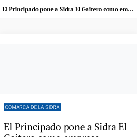
El Principado pone a Sidra El Gaitero como empresa ejemplo de internacionalización
COMARCA DE LA SIDRA
El Principado pone a Sidra El