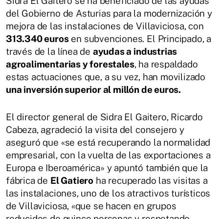
Sidra El Gaitero se ha beneficiado de las ayudas
del Gobierno de Asturias para la modernización y
mejora de las instalaciones de Villaviciosa, con
313.340 euros
en subvenciones. El Principado, a
través de la línea de
ayudas a industrias
agroalimentarias y forestales
, ha respaldado
estas actuaciones que, a su vez, han movilizado
una inversión superior al millón de euros.
El director general de Sidra El Gaitero, Ricardo
Cabeza, agradeció la visita del consejero y
aseguró que «se está recuperando la normalidad
empresarial, con la vuelta de las exportaciones a
Europa e Iberoamérica» y apuntó también que la
fábrica de
El Gatiero
ha recuperado las visitas a
las instalaciones, uno de los atractivos turísticos
de Villaviciosa, «que se hacen en grupos
reducidos de quince personas y respetando