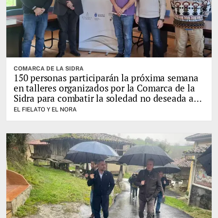
COMARCA DE LA SIDRA
150 personas participarán la próxima semana
en talleres organizados por la Comarca de la
Sidra para combatir la soledad no deseada a
través del juego
EL FIELATO Y EL NORA