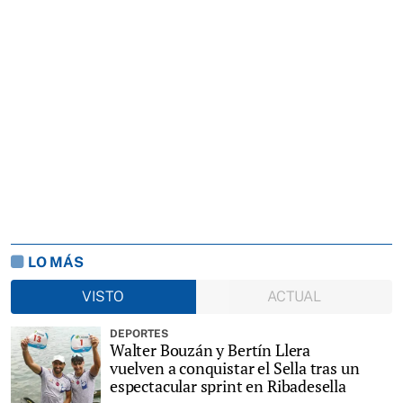
LO MÁS
VISTO
ACTUAL
DEPORTES
Walter Bouzán y Bertín Llera
vuelven a conquistar el Sella tras un
espectacular sprint en Ribadesella