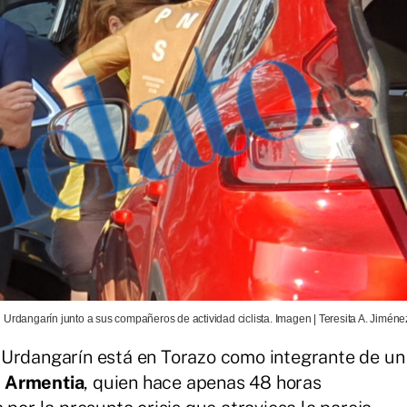
i Urdangarín junto a sus compañeros de actividad ciclista. Imagen | Teresita A. Jiméne
 Urdangarín está en Torazo como integrante de un
 Armentia
, quien hace apenas 48 horas