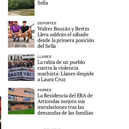
Sella
DEPORTES
Walter Bouzán y Bertín
Llera saldrán el sábado
desde la primera posición
del Sella
LLANES
La rabia de un pueblo
contra la violencia
machista: Llanes despide
a Laura Cruz
PARRES
La Residencia del ERA de
Arriondas mejora sus
instalaciones tras las
demandas de las familias