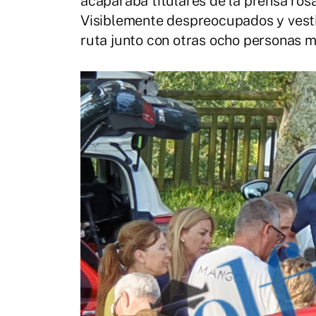
acaparaba titulares de la prensa rosa 
Visiblemente despreocupados y vesti
ruta junto con otras ocho personas m