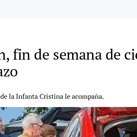
n, fin de semana de ci
azo
 de la Infanta Cristina le acompaña.