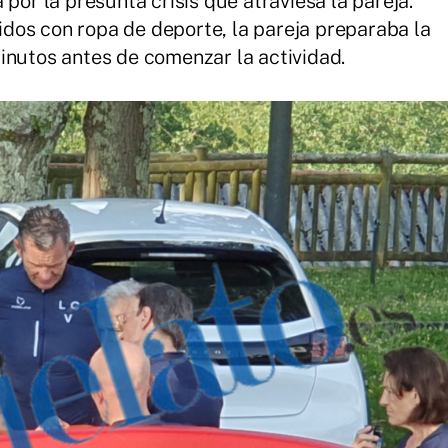
por la presunta crisis que atraviesa la pareja.
dos con ropa de deporte, la pareja preparaba la
inutos antes de comenzar la actividad.