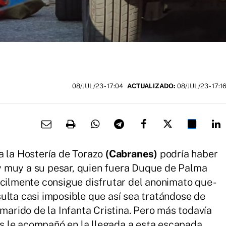
08/JUL/23
- 17:04
ACTUALIZADO:
08/JUL/23 - 17:1
a la Hostería de Torazo
(Cabranes)
podría haber
y muy a su pesar, quien fuera Duque de Palma
ícilmente consigue disfrutar del anonimato que -
ulta casi imposible que así sea tratándose de
 marido de la Infanta Cristina. Pero más todavía
 le acompañó en la llegada a esta escapada