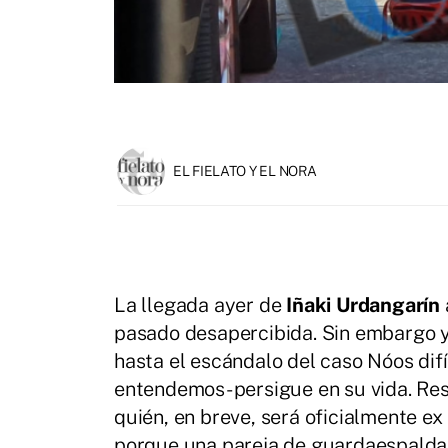
EL FIELATO Y EL NORA
La llegada ayer de
Iñaki Urdangarín
pasado desapercibida. Sin embargo 
hasta el escándalo del caso Nóos dif
entendemos- persigue en su vida. Res
quién, en breve, será oficialmente ex
porque una pareja de guardaespaldas