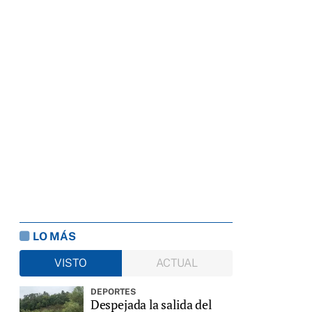
LO MÁS
VISTO
ACTUAL
DEPORTES
Despejada la salida del