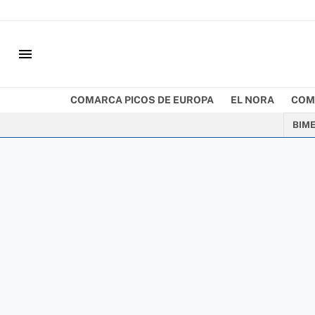
menu
COMARCA PICOS DE EUROPA
EL NORA
COM
BIM