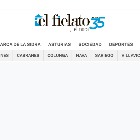
ARCA DE LA SIDRA
ASTURIAS
SOCIEDAD
DEPORTES
ENES
CABRANES
COLUNGA
NAVA
SARIEGO
VILLAVI