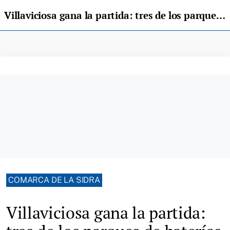
Villaviciosa gana la partida: tres de los parques de baterías renuncian a instalarse en el concejo
COMARCA DE LA SIDRA
Villaviciosa gana la partida: