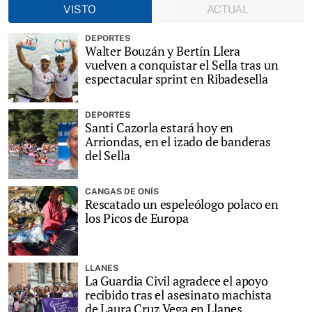
VISTO
ACTUAL
DEPORTES
Walter Bouzán y Bertín Llera
vuelven a conquistar el Sella tras un
espectacular sprint en Ribadesella
DEPORTES
Santi Cazorla estará hoy en
Arriondas, en el izado de banderas
del Sella
CANGAS DE ONÍS
Rescatado un espeleólogo polaco en
los Picos de Europa
LLANES
La Guardia Civil agradece el apoyo
recibido tras el asesinato machista
de Laura Cruz Vega en Llanes