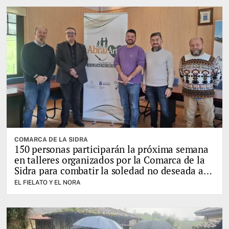
COMARCA DE LA SIDRA
150 personas participarán la próxima semana
en talleres organizados por la Comarca de la
Sidra para combatir la soledad no deseada a
través del juego
EL FIELATO Y EL NORA