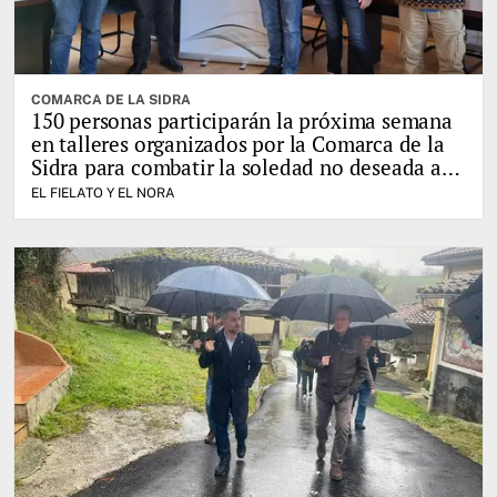
COMARCA DE LA SIDRA
150 personas participarán la próxima semana
en talleres organizados por la Comarca de la
Sidra para combatir la soledad no deseada a
través del juego
EL FIELATO Y EL NORA