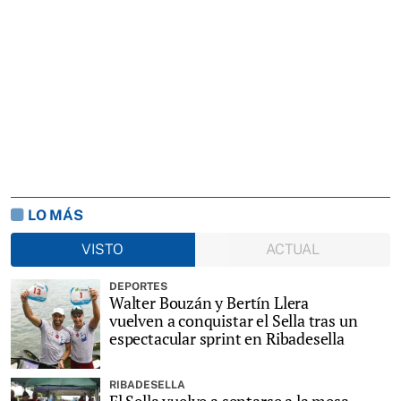
LO MÁS
VISTO
ACTUAL
DEPORTES
Walter Bouzán y Bertín Llera
vuelven a conquistar el Sella tras un
espectacular sprint en Ribadesella
RIBADESELLA