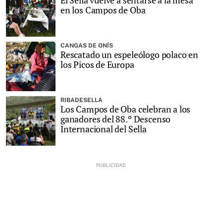
El Sella vuelve a sentarse a la mesa
en los Campos de Oba
CANGAS DE ONÍS
Rescatado un espeleólogo polaco en
los Picos de Europa
RIBADESELLA
Los Campos de Oba celebran a los
ganadores del 88.º Descenso
Internacional del Sella