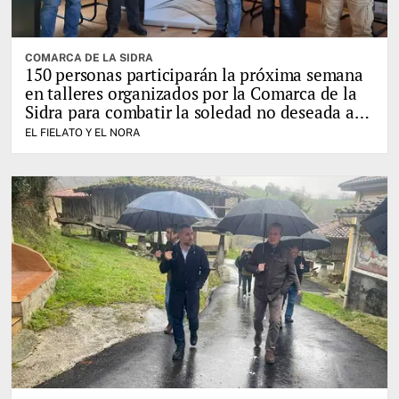
COMARCA DE LA SIDRA
150 personas participarán la próxima semana
en talleres organizados por la Comarca de la
Sidra para combatir la soledad no deseada a
través del juego
EL FIELATO Y EL NORA