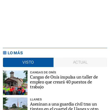
LO MÁS
VISTO
ACTUAL
CANGAS DE ONÍS
Cangas de Onís impulsa un taller de
empleo que creará 40 puestos de
trabajo
LLANES
Asesinan a una guardia civil tras un
tiroteo en el cuartel de Llanes y otro