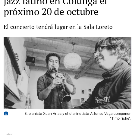
jazz latino en Colunga el
próximo 20 de octubre
El concierto tendrá lugar en la Sala Loreto
photo_camera
El pianista Xuan Arias y el clarinetista Alfonso Vega componen
"Timbiriche".