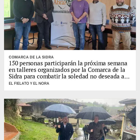
COMARCA DE LA SIDRA
150 personas participarán la próxima semana
en talleres organizados por la Comarca de la
Sidra para combatir la soledad no deseada a
través del juego
EL FIELATO Y EL NORA