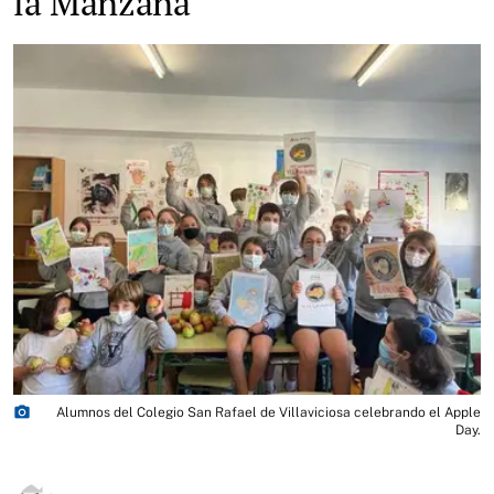
la Manzana
photo_camera
Alumnos del Colegio San Rafael de Villaviciosa celebrando el Apple
Day.