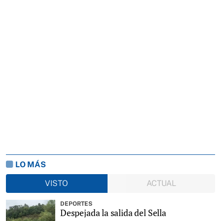
LO MÁS
VISTO
ACTUAL
DEPORTES
Despejada la salida del Sella