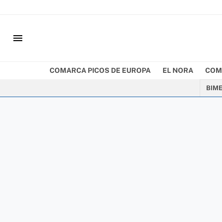
menu
COMARCA PICOS DE EUROPA
EL NORA
COM
BIM