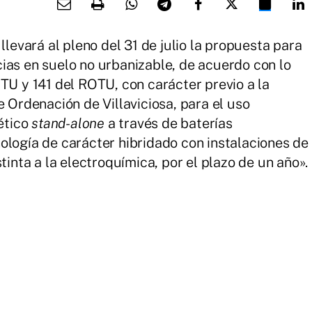
llevará al pleno del 31 de julio la propuesta para
ias en suelo no urbanizable, de acuerdo con lo
OTU y 141 del ROTU, con carácter previo a la
e Ordenación de Villaviciosa, para el uso
́tico
stand-alone
a través de baterías
ología de carácter hibridado con instalaciones de
stinta a la electroquímica, por el plazo de un año».