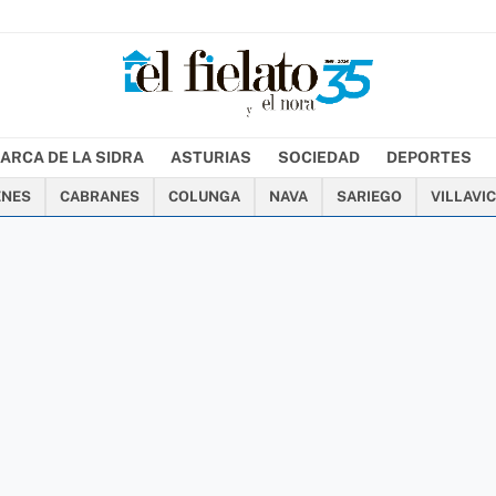
ARCA DE LA SIDRA
ASTURIAS
SOCIEDAD
DEPORTES
ENES
CABRANES
COLUNGA
NAVA
SARIEGO
VILLAVI