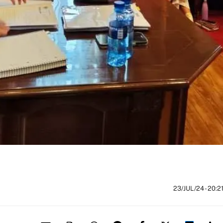
23/JUL/24
- 20:2