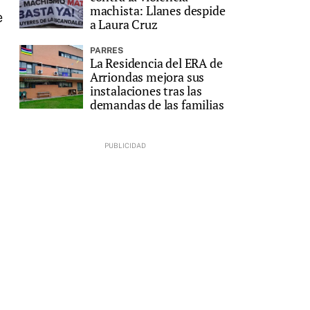
machista: Llanes despide
e
a Laura Cruz
PARRES
La Residencia del ERA de
Arriondas mejora sus
instalaciones tras las
demandas de las familias