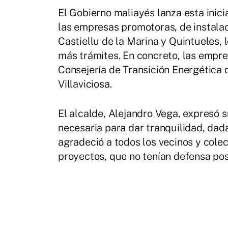
El Gobierno maliayés lanza esta inic
las empresas promotoras, de instalaci
Castiellu de la Marina y Quintueles, l
más trámites. En concreto, las empre
Consejería de Transición Energétic
Villaviciosa.
El alcalde, Alejandro Vega, expresó su
necesaria para dar tranquilidad, dada
agradeció a todos los vecinos y colec
proyectos, que no tenían defensa pos