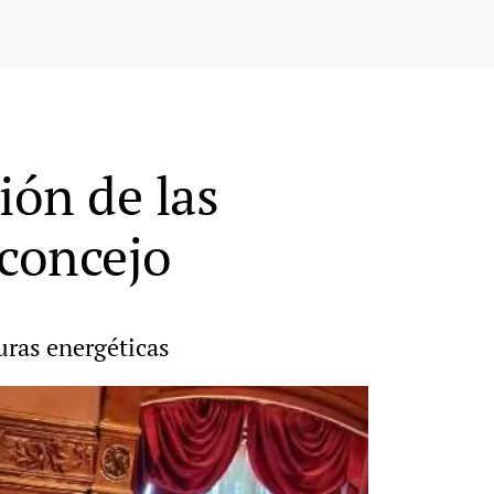
ión de las
 concejo
turas energéticas