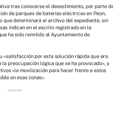
iativa tras conocerse el desestimiento, por parte d
ón de parques de baterías eléctricas en Peon,
o que determinará el archivo del expediente, sin
sas indican en el escrito registrado en la
a que ha sido remitido al Ayuntamiento de
 «satisfacción por esta solución rápida que era
 la preocupación lógica que se ha provocado», y
tivos «la movilización para hacer frente a estos
ible en esas zonas».