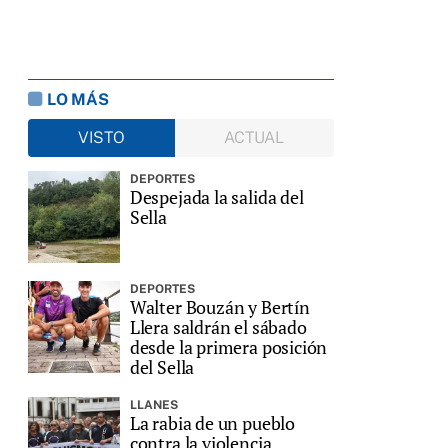
LO MÁS
VISTO
ACTUAL
DEPORTES
Despejada la salida del
Sella
DEPORTES
Walter Bouzán y Bertín
Llera saldrán el sábado
desde la primera posición
del Sella
LLANES
La rabia de un pueblo
contra la violencia