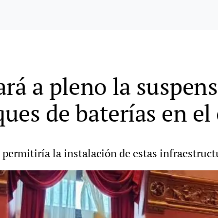
vará a pleno la suspens
ques de baterías en el
 permitiría la instalación de estas infraestruc