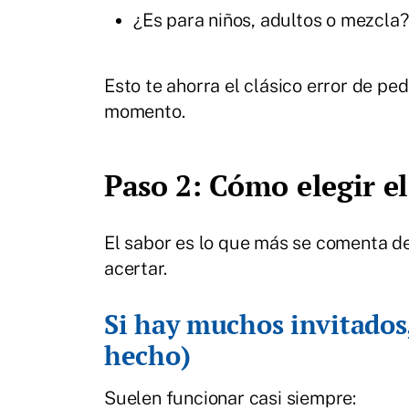
¿Es para niños, adultos o mezcla?
Esto te ahorra el clásico error de pe
momento.
Paso 2: Cómo elegir el
El sabor es lo que más se comenta des
acertar.
Si hay muchos invitados,
hecho)
Suelen funcionar casi siempre: