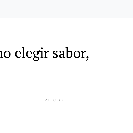
o elegir sabor,
9