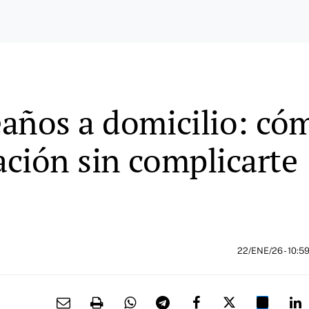
años a domicilio: cóm
ción sin complicarte
22/ENE/26
- 10:5