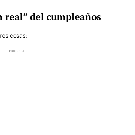
an real” del cumpleaños
res cosas: