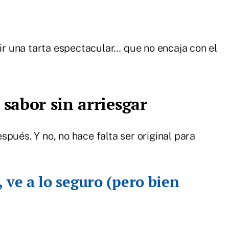
dir una tarta espectacular… que no encaja con el
 sabor sin arriesgar
pués. Y no, no hace falta ser original para
 ve a lo seguro (pero bien