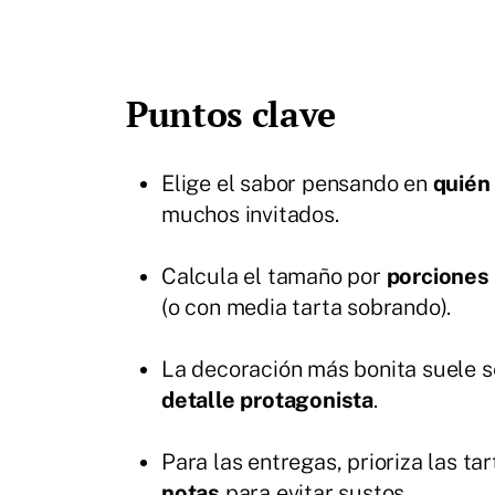
Puntos clave
Elige el sabor pensando en
quién
muchos invitados.
Calcula el tamaño por
porciones 
(o con media tarta sobrando).
La decoración más bonita suele s
detalle protagonista
.
Para las entregas, prioriza las ta
notas
para evitar sustos.