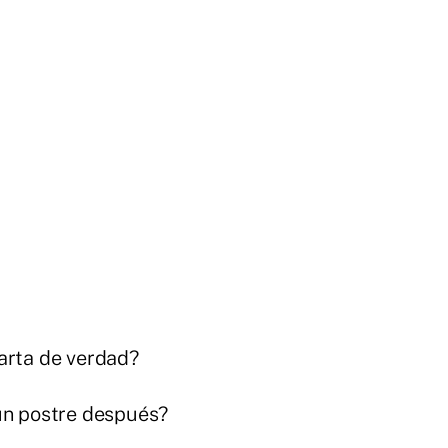
arta de verdad?
un postre después?