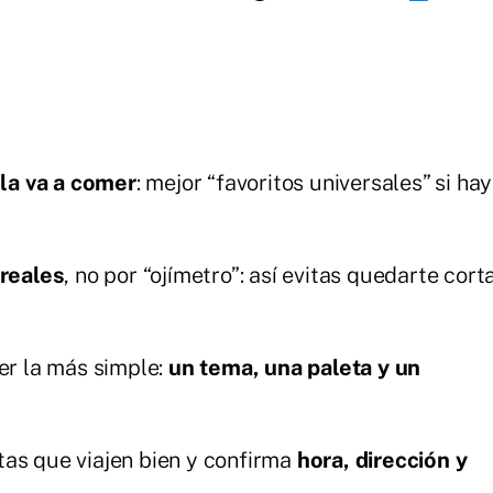
 la va a comer
: mejor “favoritos universales” si hay
reales
, no por “ojímetro”: así evitas quedarte cort
er la más simple:
un tema, una paleta y un
rtas que viajen bien y confirma
hora, dirección y