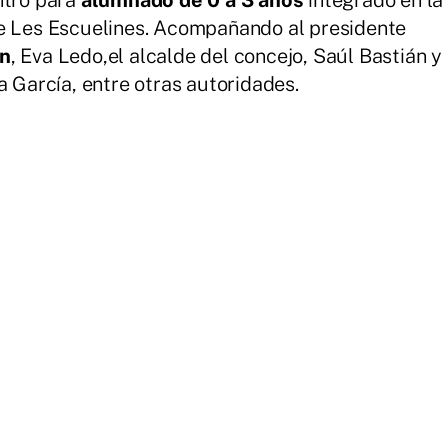
de Les Escuelines. Acompañando al presidente
ón
, Eva Ledo,el alcalde del concejo, Saúl Bastián y
a García, entre otras autoridades.