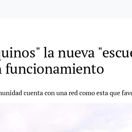
uinos" la nueva "escu
n funcionamiento
unidad cuenta con una red como esta que favo