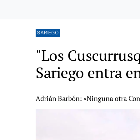
SARIEGO
"Los Cuscurrusq
Sariego entra e
Adrián Barbón: «Ninguna otra Com