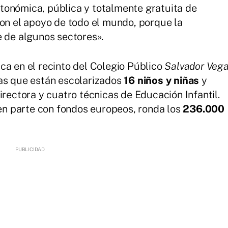
tonómica, pública y totalmente gratuita de
con el apoyo de todo el mundo, porque la
e de algunos sectores».
ca en el recinto del Colegio Público
Salvador Veg
las que están escolarizados
16 niños y niñas
y
irectora y cuatro técnicas de Educación Infantil.
 en parte con fondos europeos, ronda los
236.000