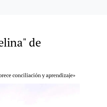
elina" de
rece conciliación y aprendizaje»