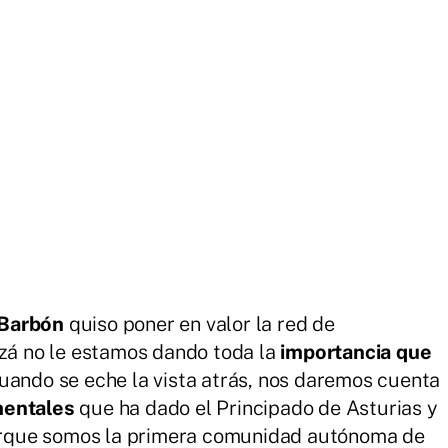
 Barbón
quiso poner en valor la red de
izá no le estamos dando toda la
importancia que
uando se eche la vista atrás, nos daremos cuenta
entales
que ha dado el Principado de Asturias y
 Porque somos la primera comunidad autónoma de