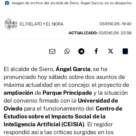
photo_camera
Imagen de archivo del alcalde de Siero, Ángel García, en su despacho.
EL FIELATO Y EL NORA
03/ENE/26
- 19:40
ACTUALIZADO:
03/ENE/26 - 22:08
El alcalde de Siero,
Ángel García
, se ha
pronunciado hoy sábado sobre dos asuntos de
máxima actualidad en el concejo: el proyecto de
ampliación
de
Parque Principado
y la situación
del convenio firmado con la
Universidad de
Oviedo
para el funcionamiento del
Centro de
Estudios sobre el Impacto Social de la
Inteligencia Artificial (CEISIA)
. El regidor
respondió así a las críticas surgidas en los