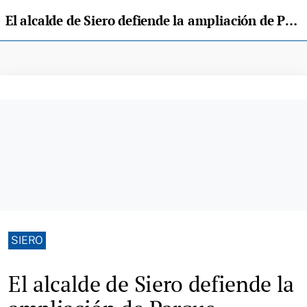
El alcalde de Siero defiende la ampliación de Parque Principado y critica la falta de avances del CEISIA con la UniOvi
SIERO
El alcalde de Siero defiende la