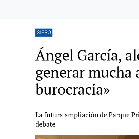
SIERO
Ángel García, a
generar mucha a
burocracia»
La futura ampliación de Parque Pri
debate