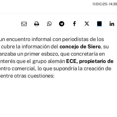
11/DIC/25
- 14:3
 un encuentro informal con periodistas de los
 cubre la información del
concejo de Siero
, su
lanzaba un primer esbozo, que concretaría en
 interés que el grupo alemán
ECE, propietario de
entro comercial, lo que supondría la creación de
 entre otras cuestiones: