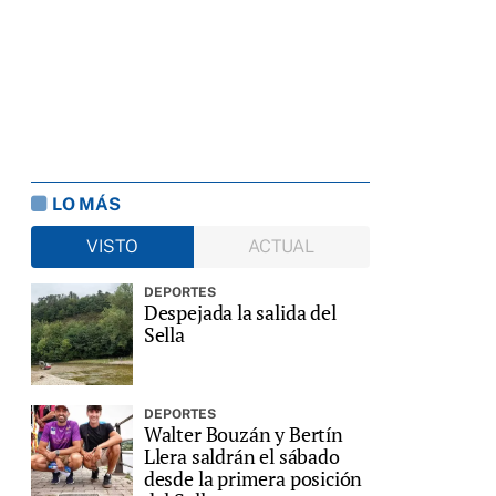
LO MÁS
VISTO
ACTUAL
DEPORTES
Despejada la salida del
Sella
DEPORTES
Walter Bouzán y Bertín
Llera saldrán el sábado
desde la primera posición