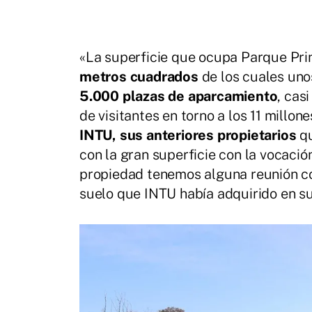
«La superficie que ocupa Parque Prin
metros cuadrados
de los cuales un
5.000 plazas de aparcamiento
, cas
de visitantes en torno a los 11 millo
INTU, sus anteriores propietarios
qu
con la gran superficie con la vocaci
propiedad tenemos alguna reunión co
suelo que INTU había adquirido en s