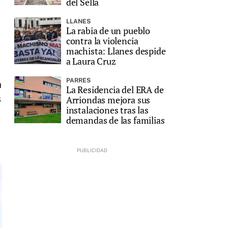
del Sella
LLANES
La rabia de un pueblo
contra la violencia
machista: Llanes despide
a Laura Cruz
l
PARRES
a
La Residencia del ERA de
s
Arriondas mejora sus
instalaciones tras las
demandas de las familias