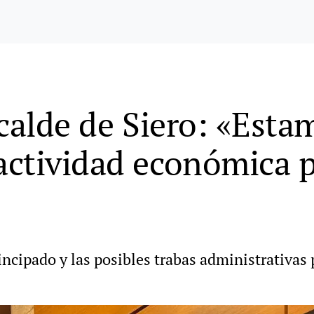
lcalde de Siero: «Est
ctividad económica p
ncipado y las posibles trabas administrativas 