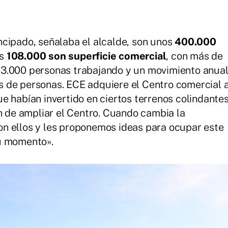
cipado, señalaba el alcalde, son unos
400.000
os
108.000 son superficie comercial
, con más de
i 3.000 personas trabajando y un movimiento anua
nes de personas. ECE adquiere el Centro comercial 
e habían invertido en ciertos terrenos colindante
ón de ampliar el Centro. Cuando cambia la
n ellos y les proponemos ideas para ocupar este
u momento».