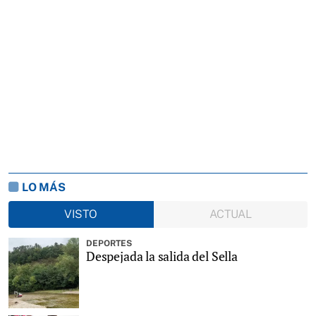
LO MÁS
VISTO
ACTUAL
DEPORTES
Despejada la salida del Sella