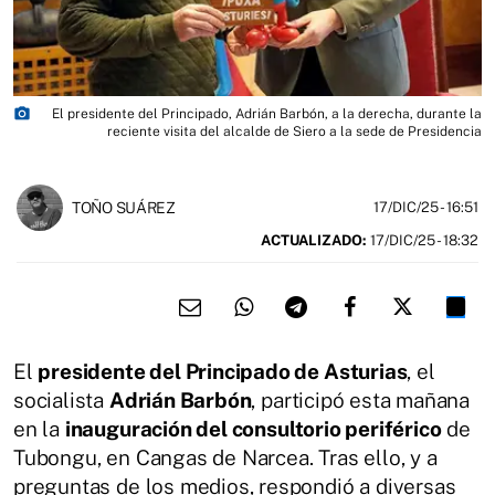
photo_camera
El presidente del Principado, Adrián Barbón, a la derecha, durante la
reciente visita del alcalde de Siero a la sede de Presidencia
TOÑO SUÁREZ
17/DIC/25
- 16:51
ACTUALIZADO:
17/DIC/25 - 18:32
El
presidente del Principado de Asturias
, el
socialista
Adrián Barbón
, participó esta mañana
en la
inauguración del consultorio periférico
de
Tubongu, en Cangas de Narcea. Tras ello, y a
preguntas de los medios, respondió a diversas