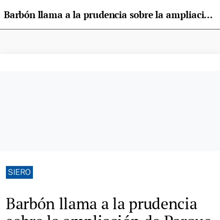
Barbón llama a la prudencia sobre la ampliación de Parque Principado: «A mí, los proyectos que generan empleo, me gustan»
SIERO
Barbón llama a la prudencia