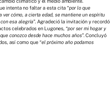
 cambio climático y el medio ambiente.
e intenta no faltar a esta cita “
por lo que
a ver cómo, a cierta edad, se mantiene un espíritu
 con esa alegría
”. Agradeció la invitación y recordó
 actos celebrados en Lugones, “
por ser mi hogar y
s que conozco desde hace muchos años
”. Concluyó
dos, así como que “
el próximo año podamos