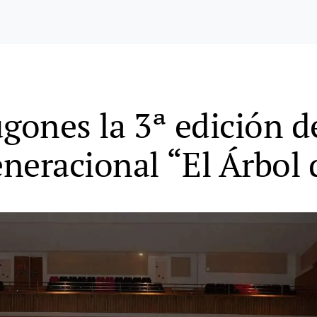
gones la 3ª edición d
neracional “El Árbol 