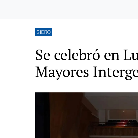
SIERO
Se celebró en Lu
Mayores Interge