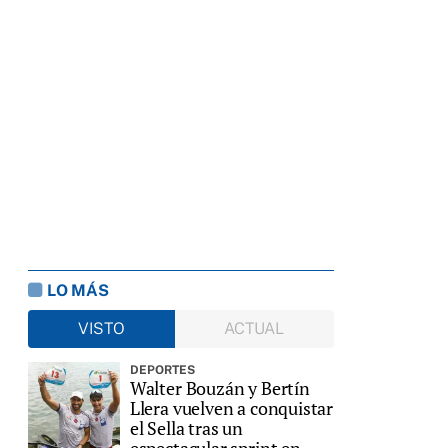
LO MÁS
VISTO
ACTUAL
DEPORTES
Walter Bouzán y Bertín
Llera vuelven a conquistar
el Sella tras un