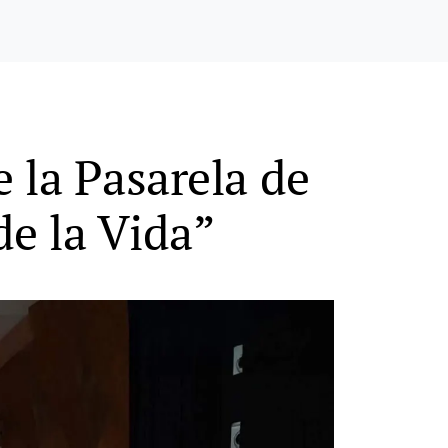
e la Pasarela de
de la Vida”