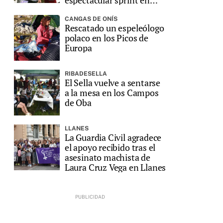
espectacular sprint en
Ribadesella
CANGAS DE ONÍS
Rescatado un espeleólogo
polaco en los Picos de
Europa
RIBADESELLA
El Sella vuelve a sentarse
a la mesa en los Campos
de Oba
LLANES
La Guardia Civil agradece
el apoyo recibido tras el
asesinato machista de
Laura Cruz Vega en Llanes