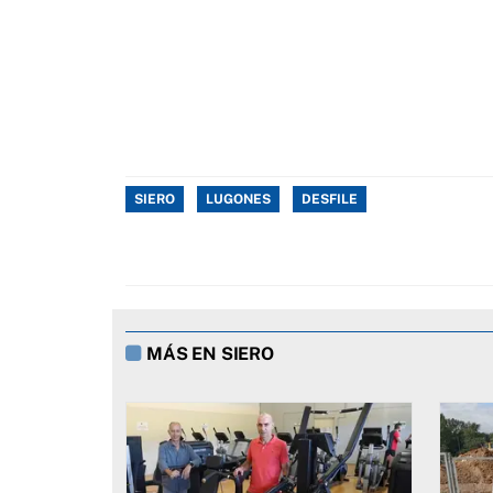
SIERO
LUGONES
DESFILE
MÁS EN SIERO