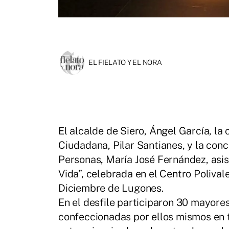
EL FIELATO Y EL NORA
El alcalde de Siero, Ángel García, la
Ciudadana, Pilar Santianes, y la conc
Personas, María José Fernández, asis
Vida”, celebrada en el Centro Polival
Diciembre de Lugones.
En el desfile participaron 30 mayore
confeccionadas por ellos mismos en ta