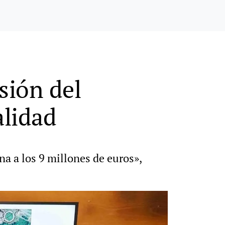
sión del
alidad
na a los 9 millones de euros»,