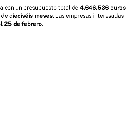
a con un presupuesto total de
4.646.536 euros
n de
dieciséis meses
. Las empresas interesadas
el 25 de febrero
.