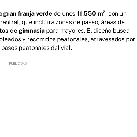
na
gran franja verde
de unos
11.550 m²
, con un
central, que incluirá zonas de paseo, áreas de
tos de gimnasia
para mayores. El diseño busca
oleados y recorridos peatonales, atravesados por
 pasos peatonales del vial.