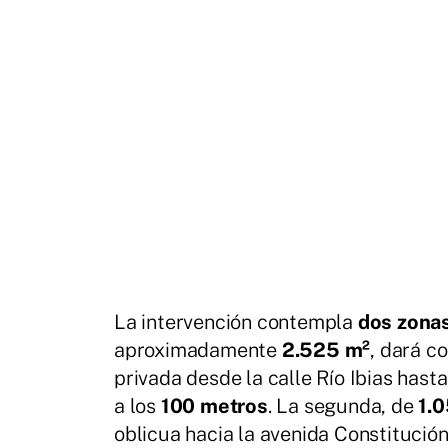
La intervención contempla
dos zonas
aproximadamente
2.525 m²
, dará c
privada desde la calle Río Ibias hast
a los
100 metros
. La segunda, de
1.
oblicua hacia la avenida Constitució