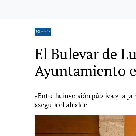
SIERO
El Bulevar de L
Ayuntamiento en 
«Entre la inversión pública y la p
asegura el alcalde