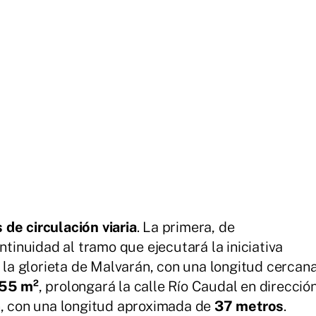
 de circulación viaria
. La primera, de
ontinuidad al tramo que ejecutará la iniciativa
a la glorieta de Malvarán, con una longitud cercan
055 m²
, prolongará la calle Río Caudal en direcció
n, con una longitud aproximada de
37 metros
.