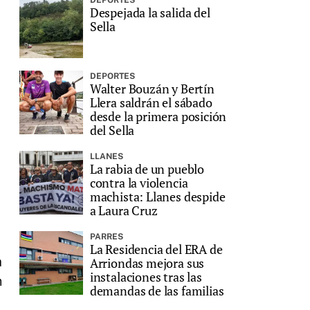
DEPORTES
Despejada la salida del
Sella
DEPORTES
Walter Bouzán y Bertín
Llera saldrán el sábado
desde la primera posición
del Sella
LLANES
La rabia de un pueblo
contra la violencia
machista: Llanes despide
a Laura Cruz
PARRES
La Residencia del ERA de
a
Arriondas mejora sus
instalaciones tras las
n
demandas de las familias