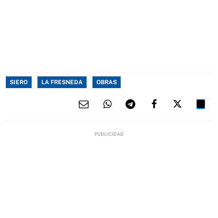
SIERO
LA FRESNEDA
OBRAS