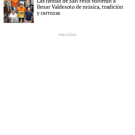
Las fiestas de San Félix volverán a
llenar Valdesoto de música, tradición
y carrozas