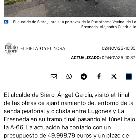
photo_camera
El alcalde de Siero junto a la portavoz de la Plataforma Vecinal de La
Fresneda, Alejandra Cuadriello
EL FIELATO Y EL NORA
02/NOV/25
- 10:35
ACTUALIZADO:
02/NOV/25 - 10:37
El alcalde de Siero, Ángel García, visitó el final
de las obras de ajardinamiento del entorno de la
senda peatonal y ciclista entre Lugones y La
Fresneda en su tramo final pasando el túnel bajo
la A-66. La actuación ha contado con un
presupuesto de 49.998,79 euros y un plazo de