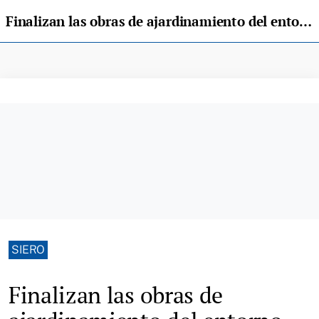
Finalizan las obras de ajardinamiento del entorno de la senda peatonal y ciclista entre Lugones y La Fresneda
SIERO
Finalizan las obras de