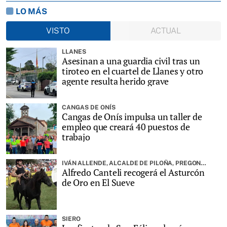
LO MÁS
VISTO
ACTUAL
LLANES
Asesinan a una guardia civil tras un
tiroteo en el cuartel de Llanes y otro
agente resulta herido grave
CANGAS DE ONÍS
Cangas de Onís impulsa un taller de
empleo que creará 40 puestos de
trabajo
IVÁN ALLENDE, ALCALDE DE PILOÑA, PREGONARÁ LA FIESTA
Alfredo Canteli recogerá el Asturcón
de Oro en El Sueve
SIERO