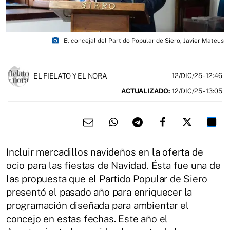
photo_camera
El concejal del Partido Popular de Siero, Javier Mateus
EL FIELATO Y EL NORA
12/DIC/25
- 12:46
ACTUALIZADO:
12/DIC/25 - 13:05
Incluir mercadillos navideños en la oferta de
ocio para las fiestas de Navidad. Ésta fue una de
las propuesta que el Partido Popular de Siero
presentó el pasado año para enriquecer la
programación diseñada para ambientar el
concejo en estas fechas. Este año el