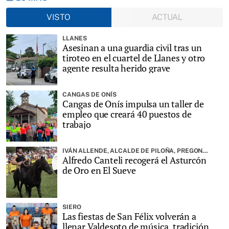
VISTO
ACTUAL
LLANES
Asesinan a una guardia civil tras un
tiroteo en el cuartel de Llanes y otro
agente resulta herido grave
CANGAS DE ONÍS
Cangas de Onís impulsa un taller de
empleo que creará 40 puestos de
trabajo
IVÁN ALLENDE, ALCALDE DE PILOÑA, PREGONARÁ LA FIESTA
Alfredo Canteli recogerá el Asturcón
de Oro en El Sueve
SIERO
Las fiestas de San Félix volverán a
llenar Valdesoto de música, tradición