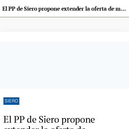
El PP de Siero propone extender la oferta de mercadillos navideños en diferentes localidades del concejo
SIERO
El PP de Siero propone