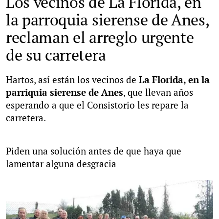
Los vecinos de La Florida, en
la parroquia sierense de Anes,
reclaman el arreglo urgente
de su carretera
Hartos, así están los vecinos de
La Florida, en la
parriquia sierense de Anes
, que llevan años
esperando a que el Consistorio les repare la
carretera.
Piden una solución antes de que haya que
lamentar alguna desgracia