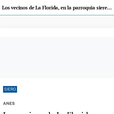
Los vecinos de La Florida, en la parroquia sierense de Anes, reclaman el arreglo urgente de su carretera
SIERO
ANES