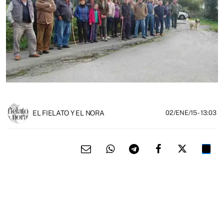
EL FIELATO Y EL NORA
02/ENE/15
- 13:03