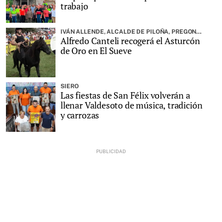
trabajo
IVÁN ALLENDE, ALCALDE DE PILOÑA, PREGONARÁ LA FIESTA
Alfredo Canteli recogerá el Asturcón
de Oro en El Sueve
SIERO
Las fiestas de San Félix volverán a
llenar Valdesoto de música, tradición
y carrozas