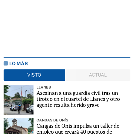
LO MÁS
VISTO
ACTUAL
LLANES
Asesinan a una guardia civil tras un
tiroteo en el cuartel de Llanes y otro
agente resulta herido grave
CANGAS DE ONÍS
Cangas de Onís impulsa un taller de
empleo que creará 40 puestos de