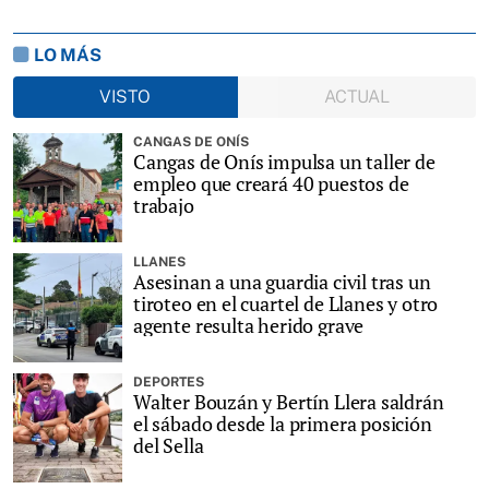
LO MÁS
VISTO
ACTUAL
CANGAS DE ONÍS
Cangas de Onís impulsa un taller de
empleo que creará 40 puestos de
trabajo
LLANES
Asesinan a una guardia civil tras un
tiroteo en el cuartel de Llanes y otro
agente resulta herido grave
DEPORTES
Walter Bouzán y Bertín Llera saldrán
el sábado desde la primera posición
del Sella