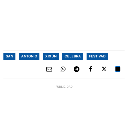
SAN
ANTONIO
XIXÚN
CELEBRA
FESTIVAD