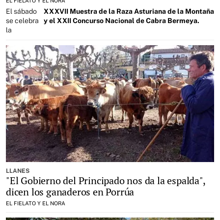
EL FIELATO Y EL NORA
El sábado
XXXVII Muestra de la Raza Asturiana de la Montaña
se celebra
y el XXII Concurso Nacional de Cabra Bermeya.
la
LLANES
"El Gobierno del Principado nos da la espalda",
dicen los ganaderos en Porrúa
EL FIELATO Y EL NORA