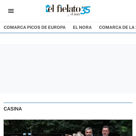
menu
COMARCA PICOS DE EUROPA
EL NORA
COMARCA DE LA 
CASINA