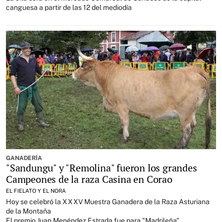
canguesa a partir de las 12 del mediodía
GANADERÍA
"Sandungu" y "Remolina" fueron los grandes
Campeones de la raza Casina en Corao
EL FIELATO Y EL NORA
Hoy se celebró la XXXV Muestra Ganadera de la Raza Asturiana
de la Montaña
El premio Juan Menéndez Estrada fue para "Madrileña"