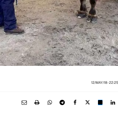
12/MAY/18
- 22:2