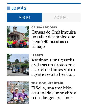
LO MÁS
VISTO
ACTUAL
CANGAS DE ONÍS
Cangas de Onís impulsa
un taller de empleo que
creará 40 puestos de
trabajo
LLANES
Asesinan a una guardia
civil tras un tiroteo en el
cuartel de Llanes y otro
agente resulta herido
grave
TE PUEDE INTERESAR
El Sella, una tradición
centenaria que se abre a
todas las generaciones