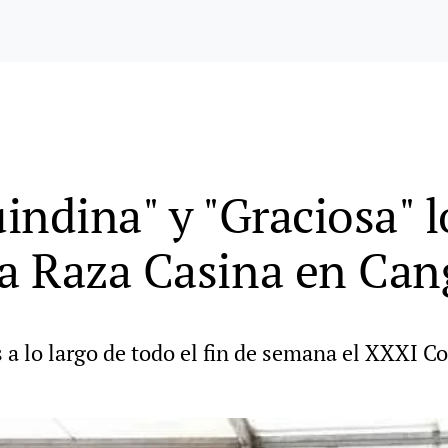
indina" y "Graciosa" 
a Raza Casina en Can
a lo largo de todo el fin de semana el XXXI C