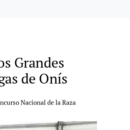
los Grandes
gas de Onís
oncurso Nacional de la Raza