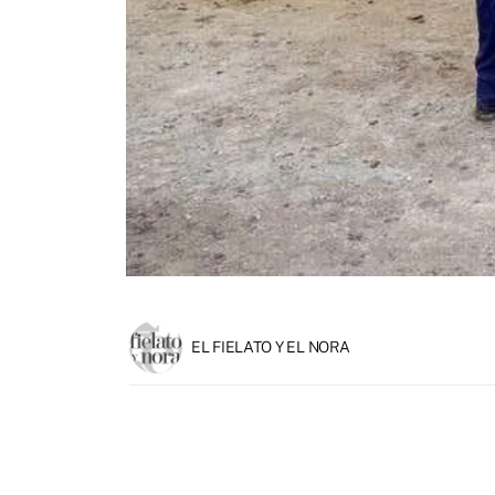
EL FIELATO Y EL NORA