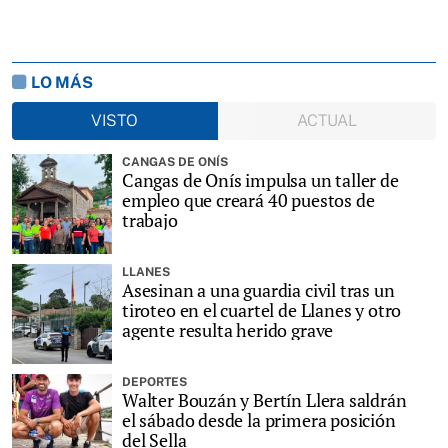
LO MÁS
VISTO
ACTUAL
CANGAS DE ONÍS
Cangas de Onís impulsa un taller de
empleo que creará 40 puestos de
trabajo
LLANES
Asesinan a una guardia civil tras un
tiroteo en el cuartel de Llanes y otro
agente resulta herido grave
DEPORTES
Walter Bouzán y Bertín Llera saldrán
el sábado desde la primera posición
del Sella