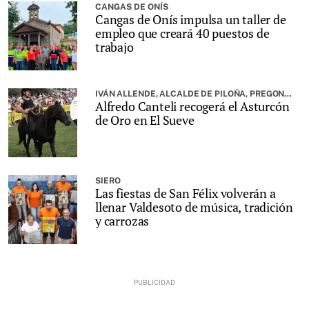
CANGAS DE ONÍS
Cangas de Onís impulsa un taller de
empleo que creará 40 puestos de
trabajo
IVÁN ALLENDE, ALCALDE DE PILOÑA, PREGONARÁ LA FIESTA
Alfredo Canteli recogerá el Asturcón
de Oro en El Sueve
SIERO
Las fiestas de San Félix volverán a
llenar Valdesoto de música, tradición
y carrozas