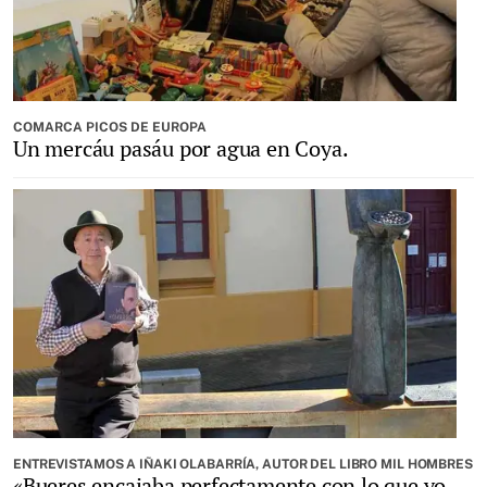
COMARCA PICOS DE EUROPA
Un mercáu pasáu por agua en Coya.
ENTREVISTAMOS A IÑAKI OLABARRÍA, AUTOR DEL LIBRO MIL HOMBRES
«Bueres encajaba perfectamente con lo que yo