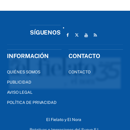
SÍGUENOS
INFORMACIÓN
CONTACTO
QUIÉNES SOMOS
CONTACTO
PUBLICIDAD
AVISO LEGAL
POLÍTICA DE PRIVACIDAD
El Fielato y El Nora
Rotativas e Impresiones del Sueve S.L.