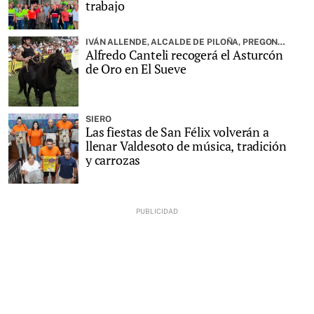
trabajo
IVÁN ALLENDE, ALCALDE DE PILOÑA, PREGONARÁ LA FIESTA
Alfredo Canteli recogerá el Asturcón
de Oro en El Sueve
SIERO
Las fiestas de San Félix volverán a
llenar Valdesoto de música, tradición
y carrozas