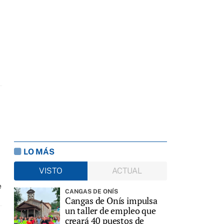
LO MÁS
VISTO
ACTUAL
e
CANGAS DE ONÍS
Cangas de Onís impulsa
un taller de empleo que
creará 40 puestos de