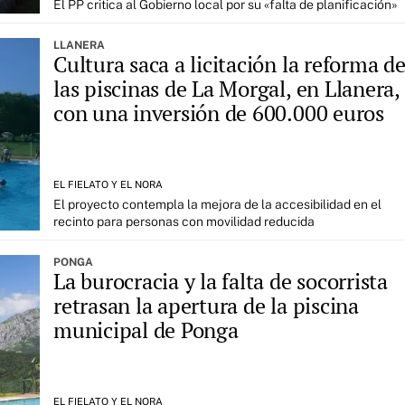
El PP critica al Gobierno local por su «falta de planificación»
LLANERA
Cultura saca a licitación la reforma d
las piscinas de La Morgal, en Llanera,
con una inversión de 600.000 euros
EL FIELATO Y EL NORA
El proyecto contempla la mejora de la accesibilidad en el
recinto para personas con movilidad reducida
PONGA
La burocracia y la falta de socorrista
retrasan la apertura de la piscina
municipal de Ponga
EL FIELATO Y EL NORA