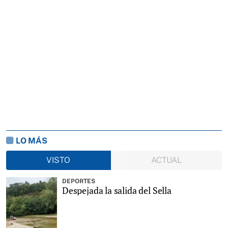
LO MÁS
VISTO
ACTUAL
DEPORTES
Despejada la salida del Sella