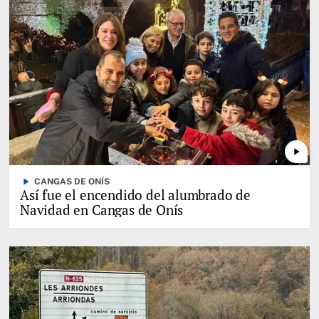
play_arrow
play_arrow
CANGAS DE ONÍS
Así fue el encendido del alumbrado de
Navidad en Cangas de Onís