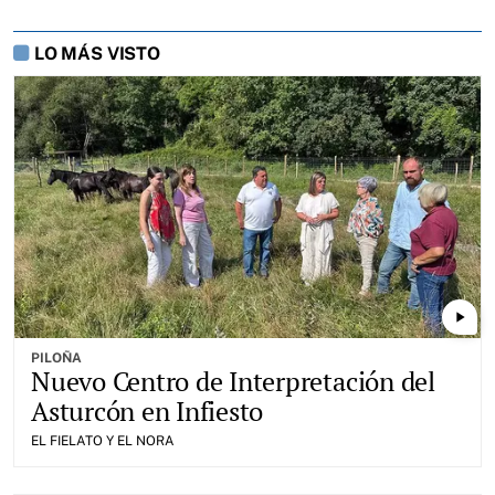
LO MÁS VISTO
play_arrow
PILOÑA
Nuevo Centro de Interpretación del
Asturcón en Infiesto
EL FIELATO Y EL NORA