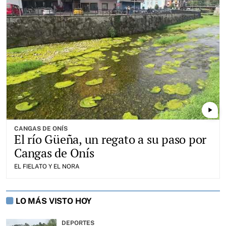
play_arrow
CANGAS DE ONÍS
El río Güeña, un regato a su paso por
Cangas de Onís
EL FIELATO Y EL NORA
LO MÁS VISTO HOY
DEPORTES