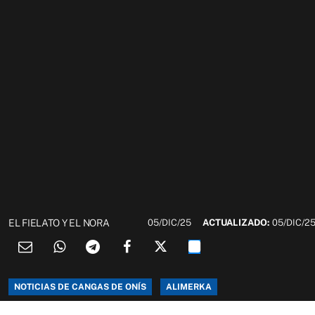
EL FIELATO Y EL NORA
05/DIC/25
ACTUALIZADO:
05/DIC/2
NOTICIAS DE CANGAS DE ONÍS
ALIMERKA