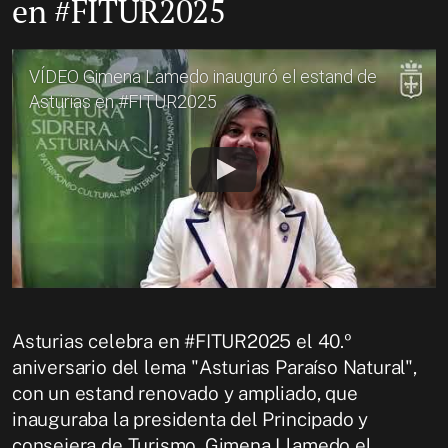
en #FITUR2025
VÍDEO Gimena Lamedo inauguró el estand de
Asturias en #FITUR2025
Asturias celebra en #FITUR2025 el 40.º
aniversario del lema "Asturias Paraíso Natural",
con un estand renovado y ampliado, que
inauguraba la presidenta del Principado y
consejera de Turismo, Gimena Llamedo el