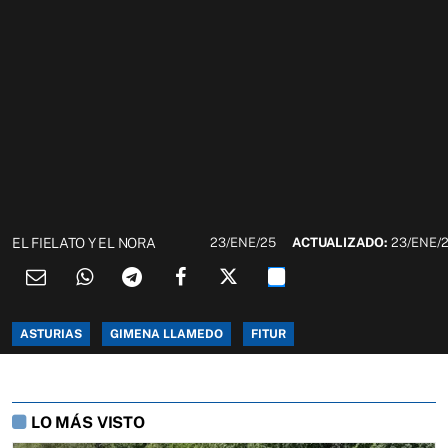
EL FIELATO Y EL NORA
23/ENE/25
ACTUALIZADO:
23/ENE/
ASTURIAS
GIMENA LLAMEDO
FITUR
LO MÁS VISTO