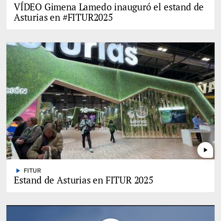
VÍDEO Gimena Lamedo inauguró el estand de
Asturias en #FITUR2025
play_arrow
play_arrow
FITUR
Estand de Asturias en FITUR 2025