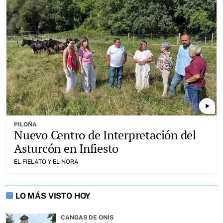
play_arrow
PILOÑA
Nuevo Centro de Interpretación del
Asturcón en Infiesto
EL FIELATO Y EL NORA
LO MÁS VISTO HOY
CANGAS DE ONÍS