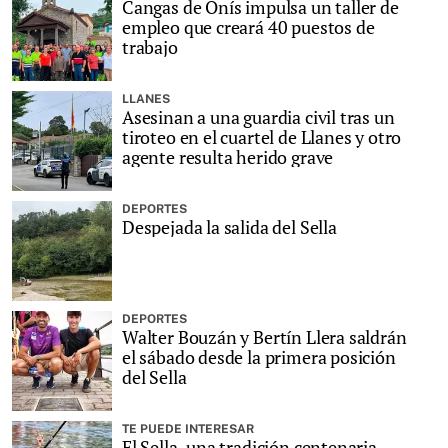
Cangas de Onís impulsa un taller de
empleo que creará 40 puestos de
trabajo
LLANES
Asesinan a una guardia civil tras un
tiroteo en el cuartel de Llanes y otro
agente resulta herido grave
DEPORTES
Despejada la salida del Sella
DEPORTES
Walter Bouzán y Bertín Llera saldrán
el sábado desde la primera posición
del Sella
TE PUEDE INTERESAR
El Sella, una tradición centenaria