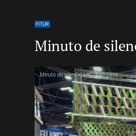
FITUR
Minuto de silen
Minuto de silencio en FITUR 2026