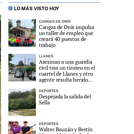
LO MÁS VISTO HOY
CANGAS DE ONÍS
Cangas de Onís impulsa
un taller de empleo que
creará 40 puestos de
trabajo
LLANES
Asesinan a una guardia
civil tras un tiroteo en el
cuartel de Llanes y otro
agente resulta herido
grave
DEPORTES
Despejada la salida del
Sella
DEPORTES
Walter Bouzán y Bertín