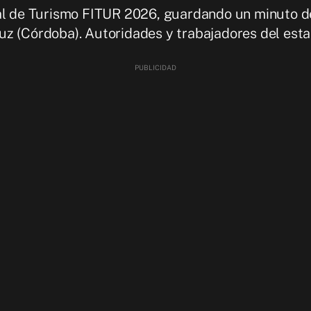
al de Turismo FITUR 2026, guardando un minuto de 
uz (Córdoba). Autoridades y trabajadores del est