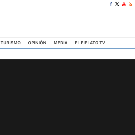
TURISMO
OPINIÓN
MEDIA
EL FIELATO TV