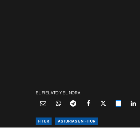
EL FIELATO Y EL NORA
FITUR
ASTURIAS EN FITUR