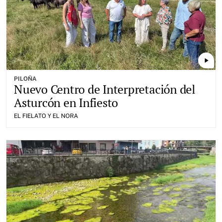
play_arrow
PILOÑA
Nuevo Centro de Interpretación del
Asturcón en Infiesto
EL FIELATO Y EL NORA