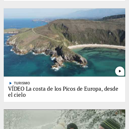
play_arrow
play_arrow
TURISMO
VÍDEO La costa de los Picos de Europa, desde
el cielo