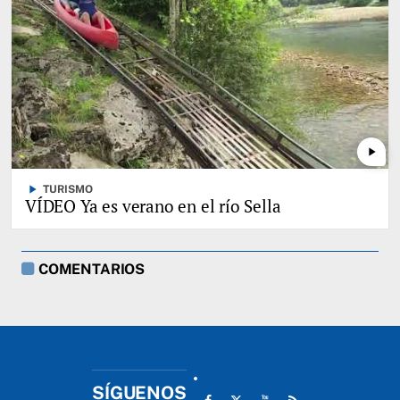
play_arrow
play_arrow
TURISMO
VÍDEO Ya es verano en el río Sella
COMENTARIOS
SÍGUENOS