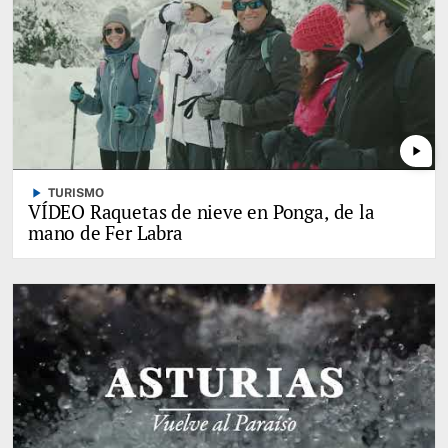
play_arrow
play_arrow
TURISMO
VÍDEO Raquetas de nieve en Ponga, de la
mano de Fer Labra