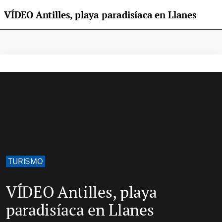
VÍDEO Antilles, playa paradisíaca en Llanes
TURISMO
VÍDEO Antilles, playa
paradisíaca en Llanes