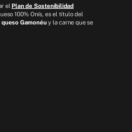
ar el
Plan de Sostenibilidad
Queso 100% Onís, es el título del
l
queso Gamonéu
y la carne que se