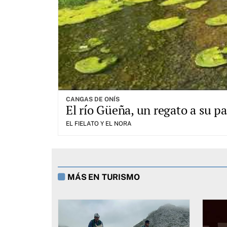
CANGAS DE ONÍS
El río Güeña, un regato a su 
EL FIELATO Y EL NORA
MÁS EN TURISMO