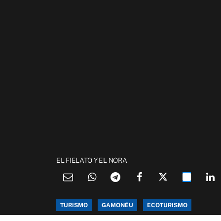
EL FIELATO Y EL NORA
TURISMO
GAMONÉU
ECOTURISMO