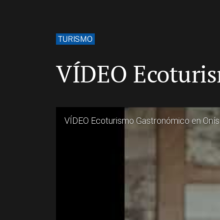
TURISMO
VÍDEO Ecoturis
VÍDEO Ecoturismo Gastronómico en Onís