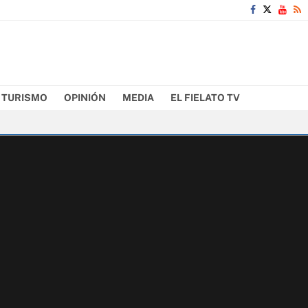
TURISMO
OPINIÓN
MEDIA
EL FIELATO TV