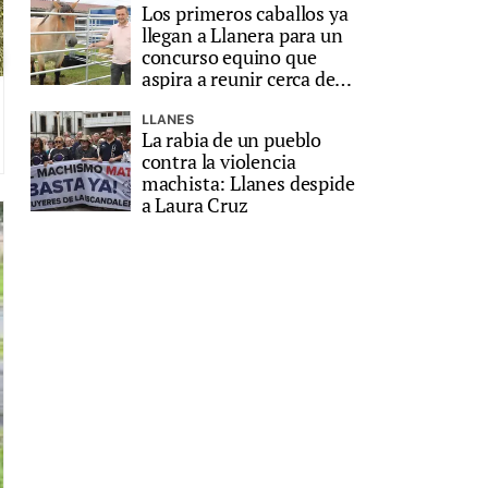
Los primeros caballos ya
llegan a Llanera para un
concurso equino que
aspira a reunir cerca de
200 animales
LLANES
La rabia de un pueblo
contra la violencia
machista: Llanes despide
a Laura Cruz