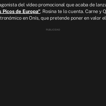
agonista del vídeo promocional que acaba de lanz
s Picos de Europa"
. Rosina te lo cuenta. Carne y 
tronómico en Onís, que pretende poner en valor e