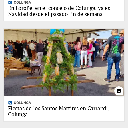
photo_camera
COLUNGA
En Loroñe, en el concejo de Colunga, ya es
Navidad desde el pasado fin de semana
photo
photo_camera
COLUNGA
Fiestas de los Santos Mártires en Carrandi,
Colunga