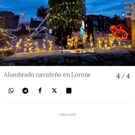
Alumbrado navideño en Loroñe
4
/ 4