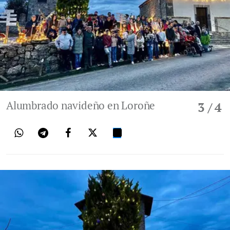
Alumbrado navideño en Loroñe
3
/ 4