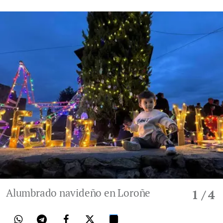
Alumbrado navideño en Loroñe
1
/ 4