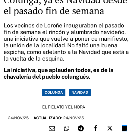
el pasado fin de semana
Los vecinos de Loroñe inauguraban el pasado
fin de semana el rincón y alumbrado navideño,
una iniciativa que vuelve a poner de manifiesto,
la unión de la localidad. No faltó una buena
espicha, como adelanto a la Navidad que está a
la vuelta de la esquina.
La iniciativa, que aplauden todos, es de la
chavalería del pueblo colungués.
COLUNGA
NAVIDAD
EL FIELATO Y EL NORA
24/NOV/25
ACTUALIZADO:
24/NOV/25