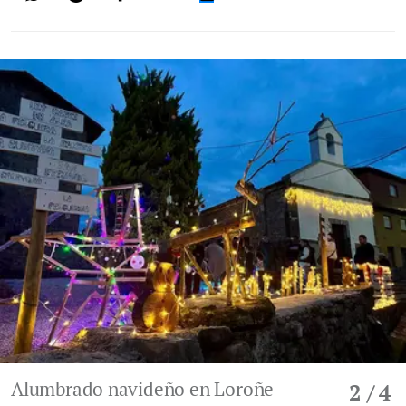
Alumbrado navideño en Loroñe
2
/ 4