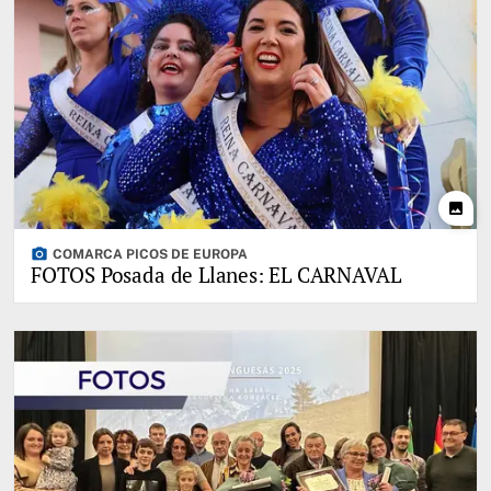
photo
photo_camera
COMARCA PICOS DE EUROPA
FOTOS Posada de Llanes: EL CARNAVAL