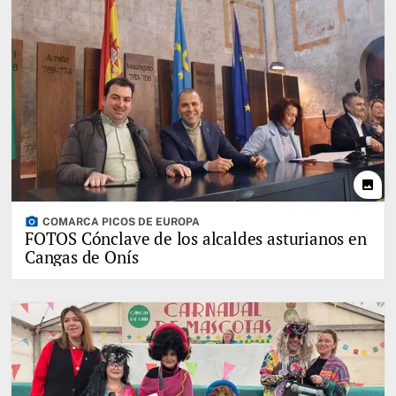
photo
photo_camera
COMARCA PICOS DE EUROPA
FOTOS Cónclave de los alcaldes asturianos en
Cangas de Onís