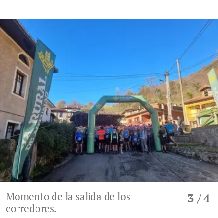
Momento de la salida de los
3
/ 4
corredores.