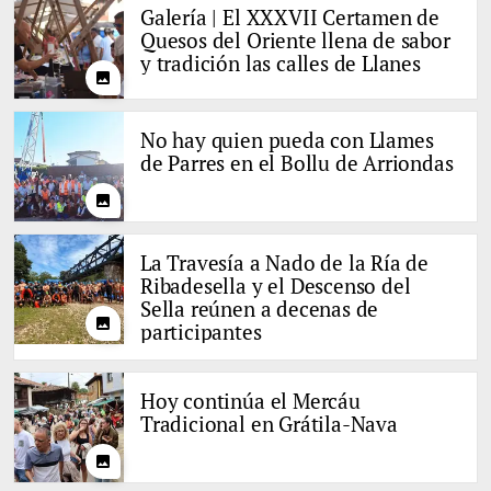
Galería | El XXXVII Certamen de
Quesos del Oriente llena de sabor
y tradición las calles de Llanes
photo
No hay quien pueda con Llames
de Parres en el Bollu de Arriondas
photo
La Travesía a Nado de la Ría de
Ribadesella y el Descenso del
Sella reúnen a decenas de
photo
participantes
Hoy continúa el Mercáu
Tradicional en Grátila-Nava
photo