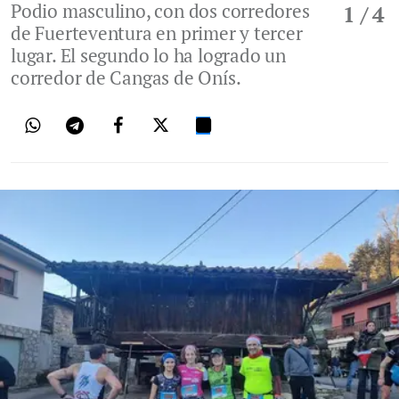
Podio masculino, con dos corredores
1
/ 4
de Fuerteventura en primer y tercer
lugar. El segundo lo ha logrado un
corredor de Cangas de Onís.