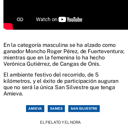
En la categoría masculina se ha alzado como
ganador Moncho Roger Pérez, de Fuerteventura;
mientras que en la femenina lo ha hecho
Verónica Gutiérrez, de Cangas de Onís.
El ambiente festivo del recorrido, de 5
kilómetros, y el éxito de participación auguran
que no será la única San Silvestre que tenga
Amieva.
AMIEVA
SAMES
SAN SILVESTRE
EL FIELATO Y EL NORA