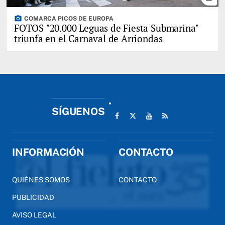
photo_camera
COMARCA PICOS DE EUROPA
FOTOS "20.000 Leguas de Fiesta Submarina"
triunfa en el Carnaval de Arriondas
SÍGUENOS
INFORMACIÓN
CONTACTO
QUIÉNES SOMOS
CONTACTO
PUBLICIDAD
AVISO LEGAL