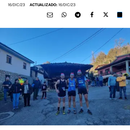
16/DIC/23
ACTUALIZADO:
16/DIC/23