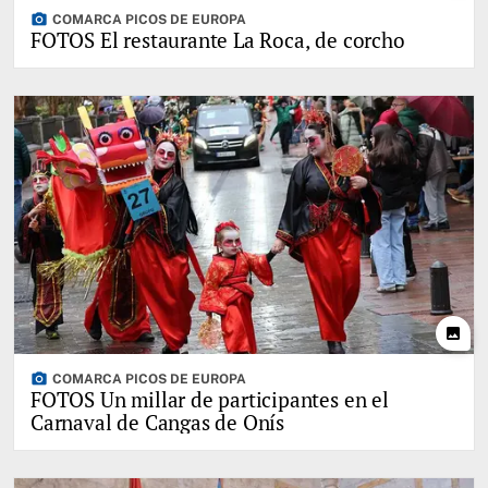
photo_camera
COMARCA PICOS DE EUROPA
FOTOS El restaurante La Roca, de corcho
photo
photo_camera
COMARCA PICOS DE EUROPA
FOTOS Un millar de participantes en el
Carnaval de Cangas de Onís