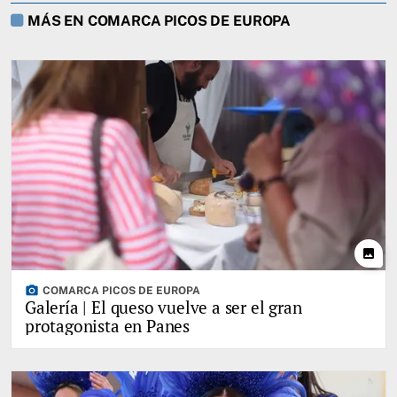
MÁS EN COMARCA PICOS DE EUROPA
photo
photo_camera
COMARCA PICOS DE EUROPA
Galería | El queso vuelve a ser el gran
protagonista en Panes