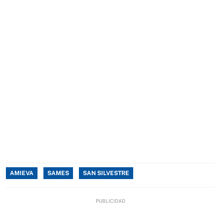
AMIEVA
SAMES
SAN SILVESTRE