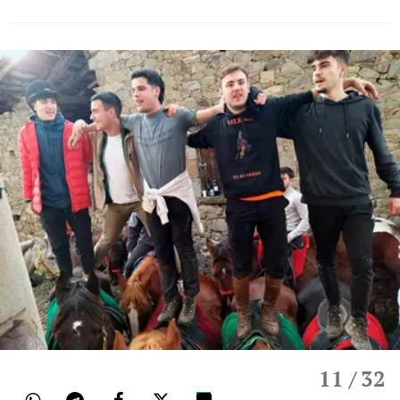
11
/ 32