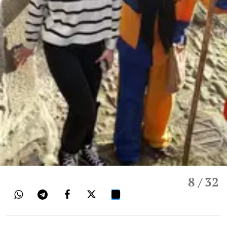
8
/ 32