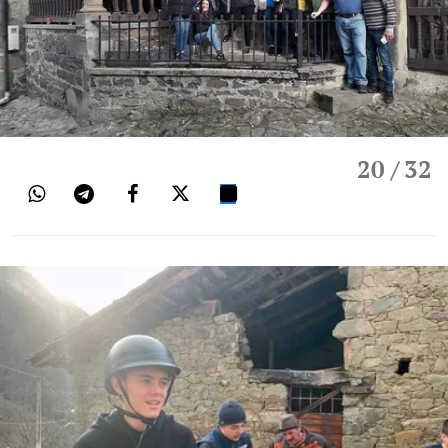
20
/ 32