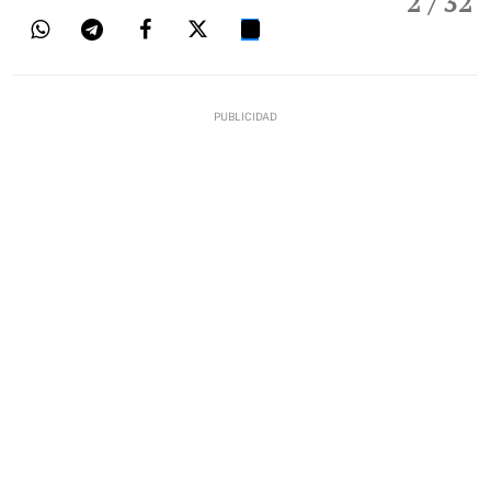
2
/ 32