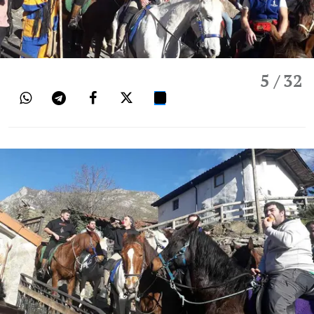
5
/ 32