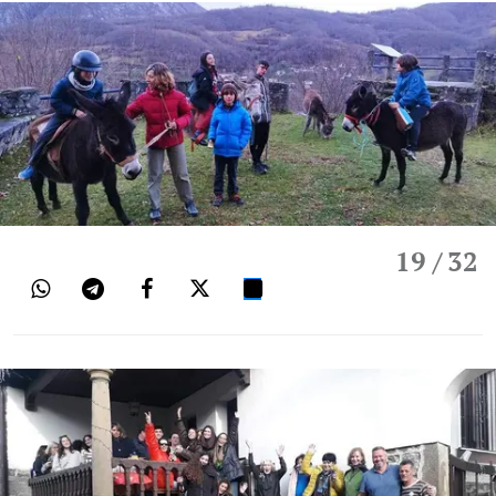
19
/ 32