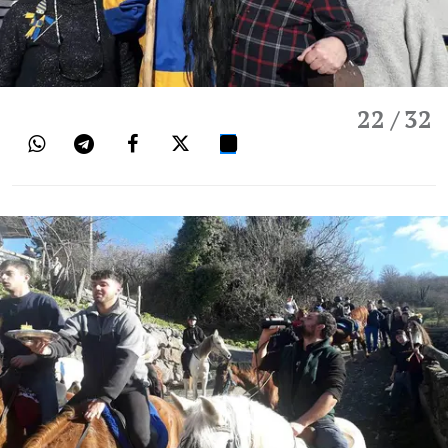
22
/ 32