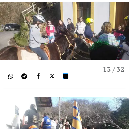
13
/ 32