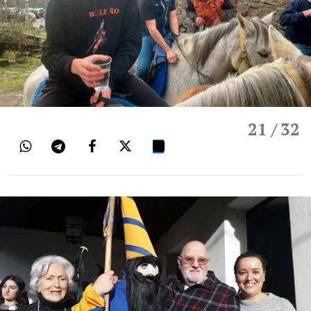
21
/ 32