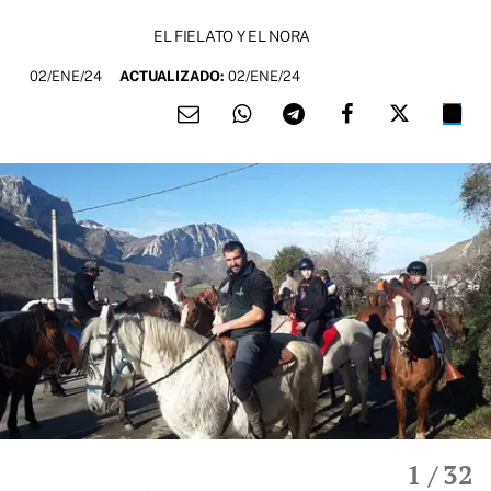
EL FIELATO Y EL NORA
02/ENE/24
ACTUALIZADO:
02/ENE/24
1
/ 32