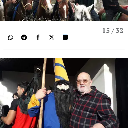
15
/ 32