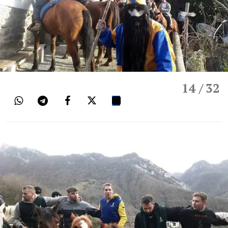
14
/ 32