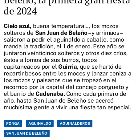
de 2024
Cielo azul,
buena temperatura..., los mozos
solteros de
San Juan de Beleño
–y arrimaos–
salieron a pedir el aguinaldo a caballo, como
manda la tradición, el 1 de enero. Este año se
juntaron veinticinco solteros y otros diez críos,
éstos a lomos de sus burros, todos
capitaneados por el
Guirria
, que se hartó de
repartir besos entre les moces y lanzar ceniza a
los mozos y paisanos que se tropezó en el
recorrido por la capital del concejo pongueto y
el barrio de
Cadenaba.
Como cada primero de
año, hasta San Juan de Beleño se acercó
muchísima gente a vivir una fiesta tan especial.
PONGA
AGUINALDO
AGUINALDEROS
SAN JUAN DE BELEÑO