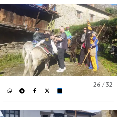
26
/ 32