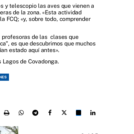
s y telescopio las aves que vienen a
eras de la zona. «Esta actividad
 la FCQ; «y, sobre todo, comprender
s profesoras de las clases que
cerca", es que descubrimos que muchos
ían estado aquí antes».
los Lagos de Covadonga.
NES