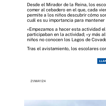
Desde el Mirador de la Reina, los esco
comer al cebadero en el que, cada vier
permite a los niños descubrir cómo so
cuál es su importancia para mantener 
«Empezamos a hacer esta actividad el 
participaban en la actividad; «y más a
niños no conocen los Lagos de Covadon
Tras el avistamiento, los escolares c
LLA
21/MAY/24