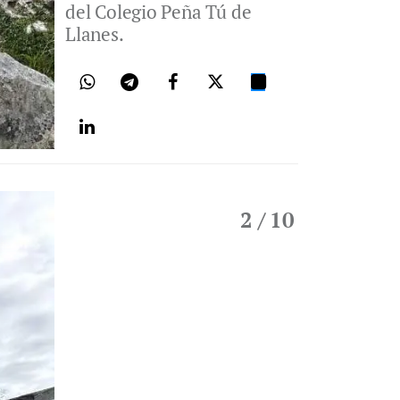
del Colegio Peña Tú de
Llanes.
2
/ 10