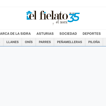
ARCA DE LA SIDRA
ASTURIAS
SOCIEDAD
DEPORTES
S
LLANES
ONÍS
PARRES
PEÑAMELLERAS
PILOÑA