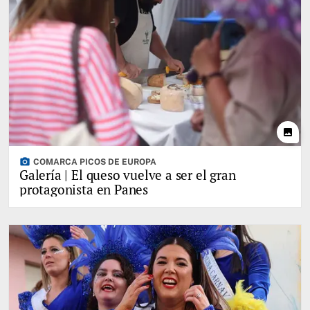
photo
photo_camera
COMARCA PICOS DE EUROPA
Galería | El queso vuelve a ser el gran
protagonista en Panes