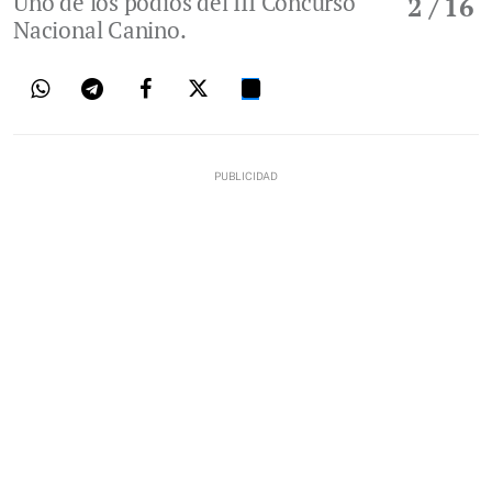
Uno de los podios del III Concurso
2
/ 16
Nacional Canino.