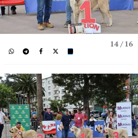
14
/ 16