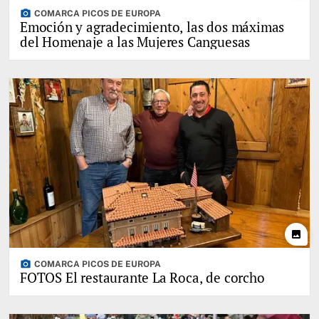
photo_camera
COMARCA PICOS DE EUROPA
Emoción y agradecimiento, las dos máximas
del Homenaje a las Mujeres Canguesas
photo
photo_camera
COMARCA PICOS DE EUROPA
FOTOS El restaurante La Roca, de corcho