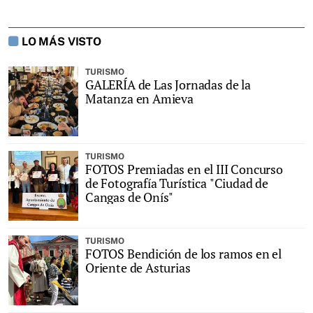
LO MÁS VISTO
TURISMO
GALERÍA de Las Jornadas de la
Matanza en Amieva
TURISMO
FOTOS Premiadas en el III Concurso
de Fotografía Turística "Ciudad de
Cangas de Onís"
TURISMO
FOTOS Bendición de los ramos en el
Oriente de Asturias