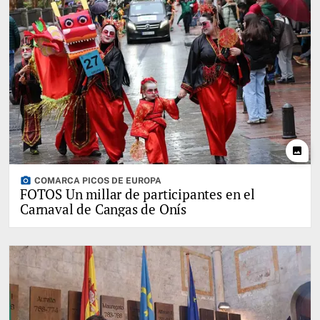
photo
photo_camera
COMARCA PICOS DE EUROPA
FOTOS Un millar de participantes en el
Carnaval de Cangas de Onís