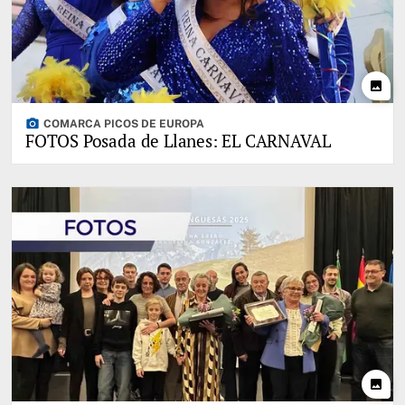
photo
photo_camera
COMARCA PICOS DE EUROPA
FOTOS Posada de Llanes: EL CARNAVAL
photo