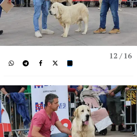
12
/ 16