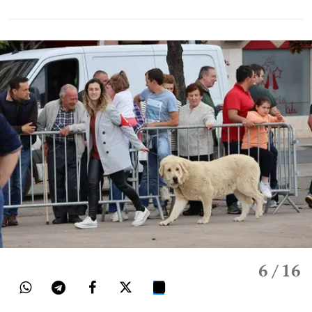
6
/ 16