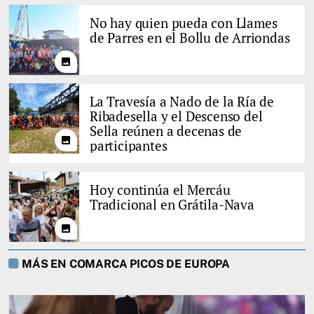
No hay quien pueda con Llames
de Parres en el Bollu de Arriondas
photo
La Travesía a Nado de la Ría de
Ribadesella y el Descenso del
Sella reúnen a decenas de
photo
participantes
Hoy continúa el Mercáu
Tradicional en Grátila-Nava
photo
MÁS EN COMARCA PICOS DE EUROPA