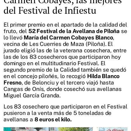
del Festival de Infiestu
El primer premio en el apartado de la calidad del
fruto, del
52 Festival de la Avellana de Piloña
se
lo llevó
María del Carmen Cobayes Blanco
,
vecina de Les Cuerries de Maza (Piloña). El
jurado eligió las de la veterana cosechera, entre
las de los 83 cosecheros que participaron hoy
domingo en el multitudinario Festival. El
segundo premio de la Calidad también se quedó
en el concejo piloñés, lo recogió
Hilda Blanco
Fresno
, de Belonciu y el tercero viajó hasta
Cangas de Onís, donde cosechó sus avellanas
Miguel García Granda.
Los 83 cosechero que participaron en el Festival
pusieron a la venta más de 5 toneladas de
avellanas a
8 euros el kilo.