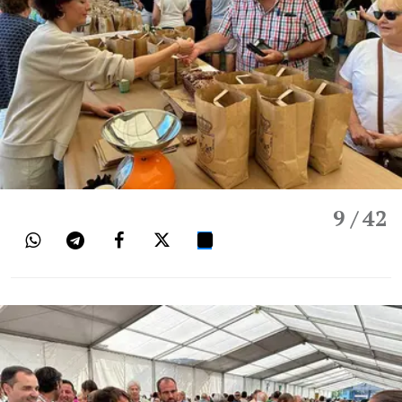
9
/ 42