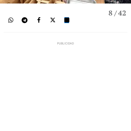
8
/ 42