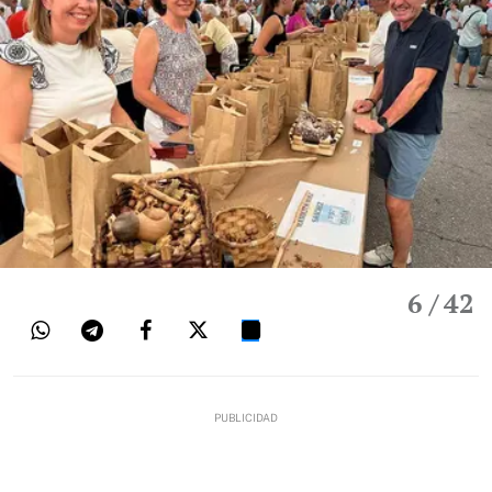
6
/ 42