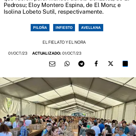
Pedrosu; Eloy Montero Espina, de El Moru; e
Isolina Lobeto Sutil, respectivamente.
PILOÑA
INFIESTO
AVELLANA
EL FIELATO Y EL NORA
01/OCT/23
ACTUALIZADO:
01/OCT/23