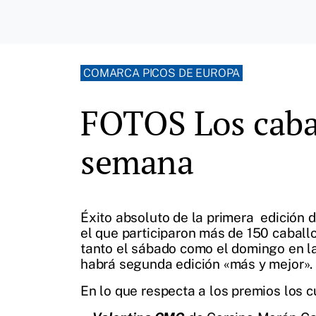
COMARCA PICOS DE EUROPA
FOTOS Los cabal
semana
Éxito absoluto de la primera edición
el que participaron más de 150 caball
tanto el sábado como el domingo en la
habrá segunda edición «más y mejor».
En lo que respecta a los premios los c