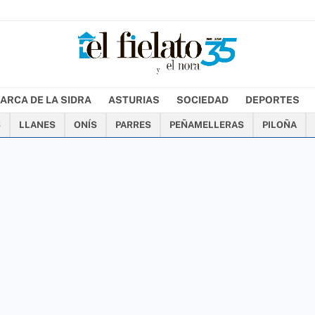
ARCA DE LA SIDRA
ASTURIAS
SOCIEDAD
DEPORTES
S
LLANES
ONÍS
PARRES
PEÑAMELLERAS
PILOÑA