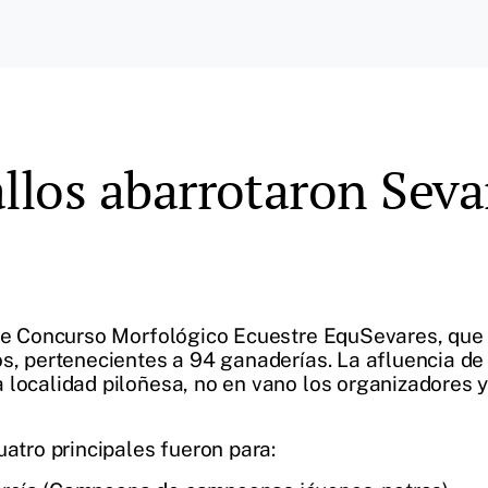
los abarrotaron Sevar
 de Concurso Morfológico Ecuestre EquSevares, que 
os, pertenecientes a 94 ganaderías. La afluencia de
 localidad piloñesa, no en vano los organizadores 
uatro principales fueron para: