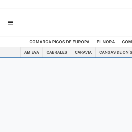
menu
COMARCA PICOS DE EUROPA
EL NORA
COM
AMIEVA
CABRALES
CARAVIA
CANGAS DE ONÍ